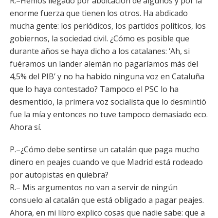
R.–Hemos llegado por abdicación de algunos y por la
enorme fuerza que tienen los otros. Ha abdicado
mucha gente: los periódicos, los partidos políticos, los
gobiernos, la sociedad civil. ¿Cómo es posible que
durante años se haya dicho a los catalanes: ‘Ah, si
fuéramos un lander alemán no pagaríamos más del
4,5% del PIB’ y no ha habido ninguna voz en Cataluña
que lo haya contestado? Tampoco el PSC lo ha
desmentido, la primera voz socialista que lo desmintió
fue la mía y entonces no tuve tampoco demasiado eco.
Ahora sí.
P.–¿Cómo debe sentirse un catalán que paga mucho
dinero en peajes cuando ve que Madrid está rodeado
por autopistas en quiebra?
R.– Mis argumentos no van a servir de ningún
consuelo al catalán que está obligado a pagar peajes.
Ahora, en mi libro explico cosas que nadie sabe: que a