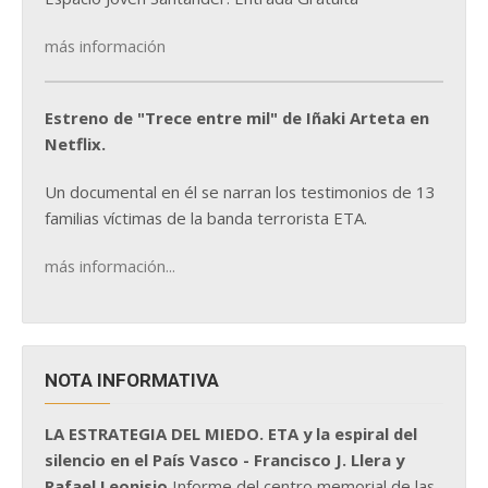
más información
Estreno de "Trece entre mil" de Iñaki Arteta en
Netflix.
Un documental en él se narran los testimonios de 13
familias víctimas de la banda terrorista ETA.
más información...
NOTA INFORMATIVA
LA ESTRATEGIA DEL MIEDO. ETA y la espiral del
silencio en el País Vasco - Francisco J. Llera y
Rafael Leonisio
Informe del centro memorial de las