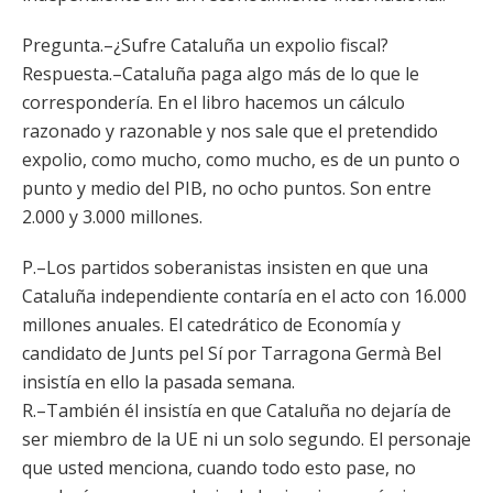
Pregunta.–¿Sufre Cataluña un expolio fiscal?
Respuesta.–Cataluña paga algo más de lo que le
correspondería. En el libro hacemos un cálculo
razonado y razonable y nos sale que el pretendido
expolio, como mucho, como mucho, es de un punto o
punto y medio del PIB, no ocho puntos. Son entre
2.000 y 3.000 millones.
P.–Los partidos soberanistas insisten en que una
Cataluña independiente contaría en el acto con 16.000
millones anuales. El catedrático de Economía y
candidato de Junts pel Sí por Tarragona Germà Bel
insistía en ello la pasada semana.
R.–También él insistía en que Cataluña no dejaría de
ser miembro de la UE ni un solo segundo. El personaje
que usted menciona, cuando todo esto pase, no