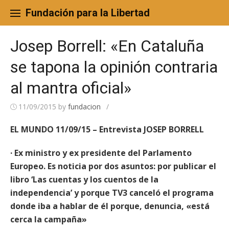
Skip
to
Fundación para la Libertad
content
Josep Borrell: «En Cataluña
se tapona la opinión contraria
al mantra oficial»
11/09/2015
by
fundacion
/
EL MUNDO 11/09/15 – Entrevista JOSEP BORRELL
· Ex ministro y ex presidente del Parlamento
Europeo. Es noticia por dos asuntos: por publicar el
libro ‘Las cuentas y los cuentos de la
independencia’ y porque TV3 canceló el programa
donde iba a hablar de él porque, denuncia, «está
cerca la campaña»