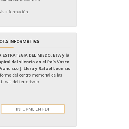
ás información...
OTA INFORMATIVA
A ESTRATEGIA DEL MIEDO. ETA y la
spiral del silencio en el País Vasco
 Francisco J. Llera y Rafael Leonisio
nforme del centro memorial de las
ctimas del terrorismo
INFORME EN PDF