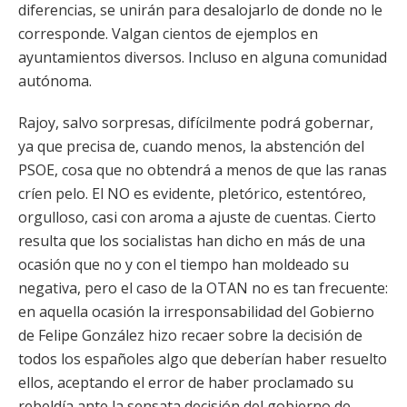
diferencias, se unirán para desalojarlo de donde no le
corresponde. Valgan cientos de ejemplos en
ayuntamientos diversos. Incluso en alguna comunidad
autónoma.
Rajoy, salvo sorpresas, difícilmente podrá gobernar,
ya que precisa de, cuando menos, la abstención del
PSOE, cosa que no obtendrá a menos de que las ranas
críen pelo. El NO es evidente, pletórico, estentóreo,
orgulloso, casi con aroma a ajuste de cuentas. Cierto
resulta que los socialistas han dicho en más de una
ocasión que no y con el tiempo han moldeado su
negativa, pero el caso de la OTAN no es tan frecuente:
en aquella ocasión la irresponsabilidad del Gobierno
de Felipe González hizo recaer sobre la decisión de
todos los españoles algo que deberían haber resuelto
ellos, aceptando el error de haber proclamado su
rebeldía ante la sensata decisión del gobierno de