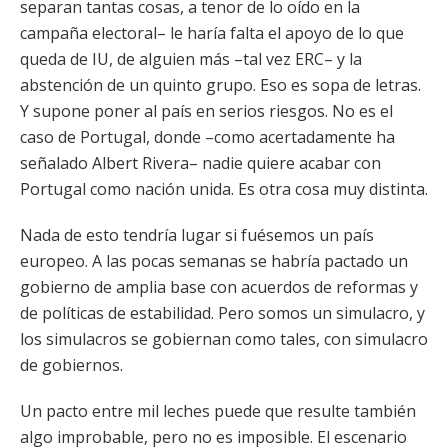
separan tantas cosas, a tenor de lo oído en la
campaña electoral– le haría falta el apoyo de lo que
queda de IU, de alguien más –tal vez ERC– y la
abstención de un quinto grupo. Eso es sopa de letras.
Y supone poner al país en serios riesgos. No es el
caso de Portugal, donde –como acertadamente ha
señalado Albert Rivera– nadie quiere acabar con
Portugal como nación unida. Es otra cosa muy distinta.
Nada de esto tendría lugar si fuésemos un país
europeo. A las pocas semanas se habría pactado un
gobierno de amplia base con acuerdos de reformas y
de políticas de estabilidad. Pero somos un simulacro, y
los simulacros se gobiernan como tales, con simulacro
de gobiernos.
Un pacto entre mil leches puede que resulte también
algo improbable, pero no es imposible. El escenario