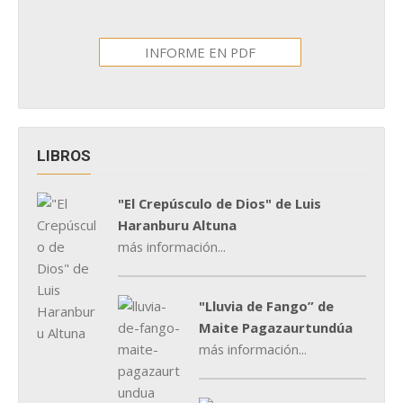
INFORME EN PDF
LIBROS
"El Crepúsculo de Dios" de Luis
Haranburu Altuna
más información...
"Lluvia de Fango” de
Maite Pagazaurtundúa
más información...