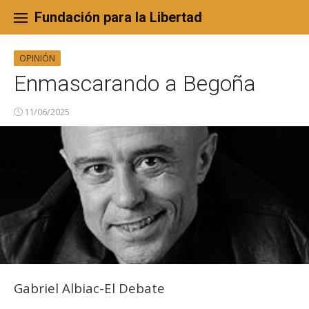
Skip
to
Fundación para la Libertad
content
OPINIÓN
Enmascarando a Begoña
11/06/2025
Gabriel Albiac-El Debate