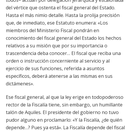
todos– actúan por delegación jerárquica y escalonada
del vértice que ostenta el fiscal general del Estado.
Hasta el más nimio detalle. Hasta la prolija precisión
que, de inmediato, ese Estatuto enumera: «Los
miembros del Ministerio Fiscal pondrán en
conocimiento del fiscal general del Estado los hechos
relativos a su misión que por su importancia o
trascendencia deba conocer… El fiscal que reciba una
orden o instrucción concerniente al servicio y al
ejercicio de sus funciones, referida a asuntos
específicos, deberá atenerse a las mismas en sus
dictámenes».
Ese fiscal general, al que la ley erige en todopoderoso
rector de la Fiscalía tiene, sin embargo, un humillante
talón de Aquiles. El presidente del gobierno no tuvo
pudor alguno en proclamarlo: «Y la Fiscalía, ¿de quién
depende…? Pues ya está». La Fiscalía depende del fiscal