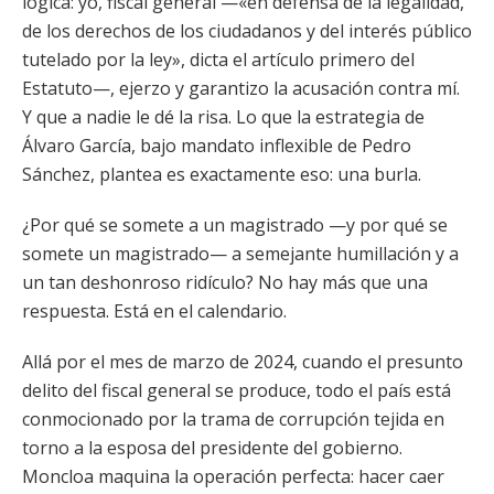
lógica: yo, fiscal general —«en defensa de la legalidad,
de los derechos de los ciudadanos y del interés público
tutelado por la ley», dicta el artículo primero del
Estatuto—, ejerzo y garantizo la acusación contra mí.
Y que a nadie le dé la risa. Lo que la estrategia de
Álvaro García, bajo mandato inflexible de Pedro
Sánchez, plantea es exactamente eso: una burla.
¿Por qué se somete a un magistrado —y por qué se
somete un magistrado— a semejante humillación y a
un tan deshonroso ridículo? No hay más que una
respuesta. Está en el calendario.
Allá por el mes de marzo de 2024, cuando el presunto
delito del fiscal general se produce, todo el país está
conmocionado por la trama de corrupción tejida en
torno a la esposa del presidente del gobierno.
Moncloa maquina la operación perfecta: hacer caer