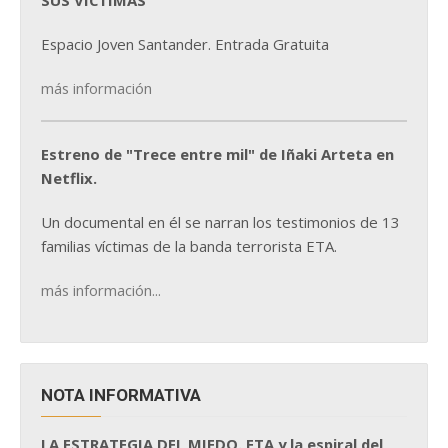
SUS VÍCTIMAS
Espacio Joven Santander. Entrada Gratuita
más información
Estreno de "Trece entre mil" de Iñaki Arteta en
Netflix.
Un documental en él se narran los testimonios de 13
familias víctimas de la banda terrorista ETA.
más información...
NOTA INFORMATIVA
LA ESTRATEGIA DEL MIEDO. ETA y la espiral del