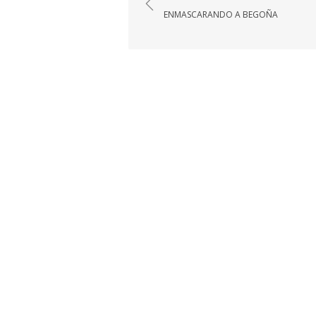
de
ENMASCARANDO A BEGOÑA
entradas