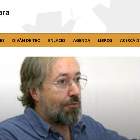
ara
ES
DIVÁN DE TEO
ENLACES
AGENDA
LIBROS
ACERCA D