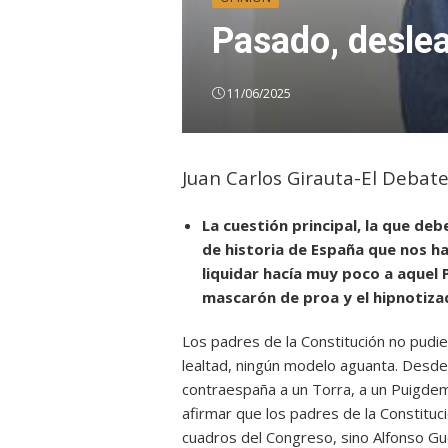
Pasado, desleal
11/06/2025
Juan Carlos Girauta-El Debat
La cuestión principal, la que d
de historia de España que nos h
liquidar hacía muy poco a aquel P
mascarón de proa y el hipnotizad
Los padres de la Constitución no pudie
lealtad, ningún modelo aguanta. Desde 
contraespaña a un Torra, a un Puigdemo
afirmar que los padres de la Constitu
cuadros del Congreso, sino Alfonso Gu