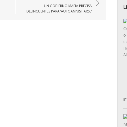
UN GOBIERNO MAFIA PRECISA
L
DELINCUENTES PARA ‘AUTOAMNISTIARSE’
in