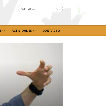
Buscar
Buscar
por:
E
ACTIVIDADES
CONTACTO