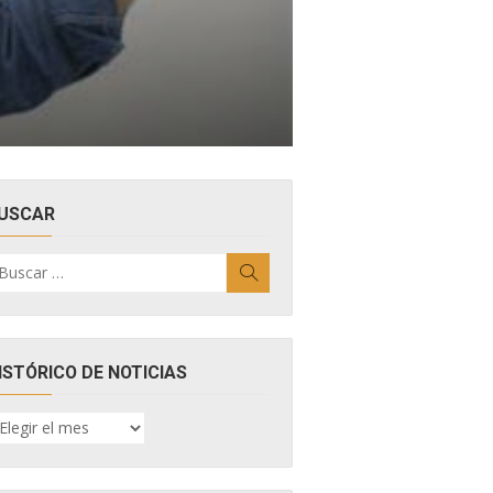
USCAR
uscar
Buscar
r:
ISTÓRICO DE NOTICIAS
ISTÓRICO
E
OTICIAS