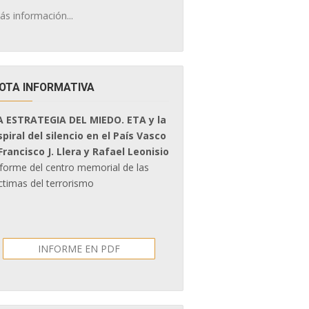
ás información...
OTA INFORMATIVA
A ESTRATEGIA DEL MIEDO. ETA y la
spiral del silencio en el País Vasco
 Francisco J. Llera y Rafael Leonisio
nforme del centro memorial de las
ctimas del terrorismo
INFORME EN PDF