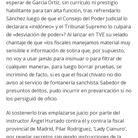
esperar de García Ortiz, sin currículo ni prestigio
habilitante para tan alta función, tras refrendarlo
Sánchez luego de que el Consejo del Poder Judicial lo
declarara «inidóneo» y el Tribunal Supremo lo culpara
de «desviación de poder»? Al lanzar en TVE su velado
chantaje de que «los fiscales manejamos material muy
sensible e información de sobra que, por supuesto,
no voy a usar jamás para insinuar o para filtrar de
cualquier manera», para luego borrar pruebas, se
incriminó de facto, si es que el fiscal chivato no dio
aviso al servicio de fontanería sanchista. Sabedor de
presuntos delitos, pudo incurrir en prevaricación si no
los persiguió de oficio.
Al sostenerlo tras emplazarse juicio por parte del
instructor Ángel Hurtado contra él y contra la fiscal
provincial de Madrid, Pilar Rodríguez, ‘Lady Cianuro’,
por revelar secretos siguiendo instrucciones de la