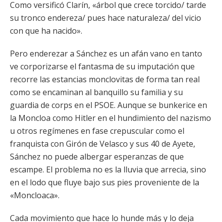
Como versificó Clarín, «árbol que crece torcido/ tarde
su tronco endereza/ pues hace naturaleza/ del vicio
con que ha nacido».
Pero enderezar a Sánchez es un afán vano en tanto
ve corporizarse el fantasma de su imputación que
recorre las estancias monclovitas de forma tan real
como se encaminan al banquillo su familia y su
guardia de corps en el PSOE. Aunque se bunkerice en
la Moncloa como Hitler en el hundimiento del nazismo
u otros regímenes en fase crepuscular como el
franquista con Girón de Velasco y sus 40 de Ayete,
Sánchez no puede albergar esperanzas de que
escampe. El problema no es la lluvia que arrecia, sino
en el lodo que fluye bajo sus pies proveniente de la
«Moncloaca».
Cada movimiento que hace lo hunde más y lo deja