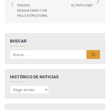
de
PASADO,
EL ‘PATO COJO’
entradas
DESLEALTADES Y UN
FALLO ESTRUCTURAL
BUSCAR
Buscar
Buscar
por:
HISTÓRICO DE NOTICIAS
HISTÓRICO
DE
NOTICIAS