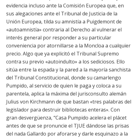
evidencia incluso ante la Comisión Europea que, en
sus alegaciones ante el Tribunal de Justicia de la
Unión Europea, tilda su amnistía a Puigdemont de
«autoamnistía» contraria al Derecho al vulnerar el
interés general por responder a su particular
conveniencia por atornillarse a la Moncloa a cualquier
precio. Algo que ya explicitó el Tribunal Supremo
contra su previo «autoindulto» a los sediciosos. Ello
sitúa entre la espada y la pared a la mayoría sanchista
del Tribunal Constitucional, donde su camarlengo
Pumpido, al servicio de quien le paga y coloca a su
parentela, aplica la máxima del jurisconsulto alemán
Julius von Kirchmann de que bastan «tres palabras del
legislador para destruir bibliotecas enteras». Con
gran desvergüenza, “Casa Pumpido acelera el plácet
antes de que se pronuncie el TJUE dándose las prisas
del nada Gallardo por aforarse y darle esquinazo a la