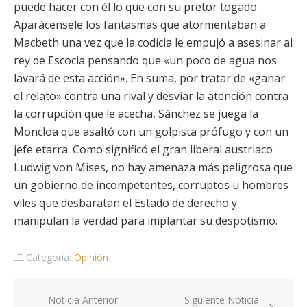
puede hacer con él lo que con su pretor togado.
Aparácensele los fantasmas que atormentaban a
Macbeth una vez que la codicia le empujó a asesinar al
rey de Escocia pensando que «un poco de agua nos
lavará de esta acción». En suma, por tratar de «ganar
el relato» contra una rival y desviar la atención contra
la corrupción que le acecha, Sánchez se juega la
Moncloa que asaltó con un golpista prófugo y con un
jefe etarra. Como significó el gran liberal austriaco
Ludwig von Mises, no hay amenaza más peligrosa que
un gobierno de incompetentes, corruptos u hombres
viles que desbaratan el Estado de derecho y
manipulan la verdad para implantar su despotismo.
Categoría:
Opinión
Navegación
Noticia Anterior
Siguiente Noticia