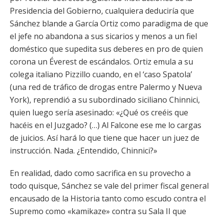
Presidencia del Gobierno, cualquiera deduciría que
Sánchez blande a García Ortiz como paradigma de que
el jefe no abandona a sus sicarios y menos a un fiel
doméstico que supedita sus deberes en pro de quien
corona un Éverest de escándalos. Ortiz emula a su
colega italiano Pizzillo cuando, en el ‘caso Spatola’
(una red de tráfico de drogas entre Palermo y Nueva
York), reprendió a su subordinado siciliano Chinnici,
quien luego sería asesinado: «¿Qué os creéis que
hacéis en el Juzgado? (…) Al Falcone ese me lo cargas
de juicios. Así hará lo que tiene que hacer un juez de
instrucción. Nada. ¿Entendido, Chinnici?»
En realidad, dado como sacrifica en su provecho a
todo quisque, Sánchez se vale del primer fiscal general
encausado de la Historia tanto como escudo contra el
Supremo como «kamikaze» contra su Sala II que