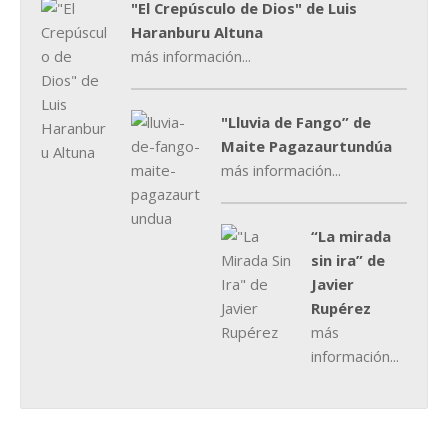
"El Crepúsculo de Dios" de Luis
Haranburu Altuna
más información...
"Lluvia de Fango” de
Maite Pagazaurtundúa
más información...
“La mirada
sin ira” de
Javier
Rupérez
más
información...