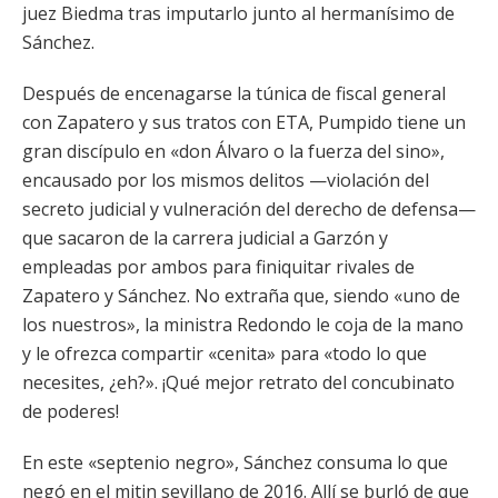
juez Biedma tras imputarlo junto al hermanísimo de
Sánchez.
Después de encenagarse la túnica de fiscal general
con Zapatero y sus tratos con ETA, Pumpido tiene un
gran discípulo en «don Álvaro o la fuerza del sino»,
encausado por los mismos delitos —violación del
secreto judicial y vulneración del derecho de defensa—
que sacaron de la carrera judicial a Garzón y
empleadas por ambos para finiquitar rivales de
Zapatero y Sánchez. No extraña que, siendo «uno de
los nuestros», la ministra Redondo le coja de la mano
y le ofrezca compartir «cenita» para «todo lo que
necesites, ¿eh?». ¡Qué mejor retrato del concubinato
de poderes!
En este «septenio negro», Sánchez consuma lo que
negó en el mitin sevillano de 2016. Allí se burló de que