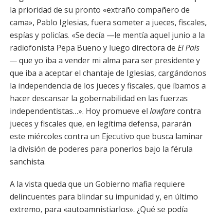
la prioridad de su pronto «extraño compañero de
cama», Pablo Iglesias, fuera someter a jueces, fiscales,
espías y policías. «Se decía —le mentía aquel junio a la
radiofonista Pepa Bueno y luego directora de
El País
—
que yo iba a vender mi alma para ser presidente y
que iba a aceptar el chantaje de Iglesias, cargándonos
la independencia de los jueces y fiscales, que íbamos a
hacer descansar la gobernabilidad en las fuerzas
independentistas…». Hoy promueve el
lawfare
contra
jueces y fiscales que, en legítima defensa, pararán
este miércoles contra un Ejecutivo que busca laminar
la división de poderes para ponerlos bajo la férula
sanchista.
A la vista queda que un Gobierno mafia requiere
delincuentes para blindar su impunidad y, en último
extremo, para «autoamnistiarlos». ¿Qué se podía