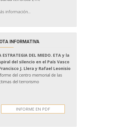
ás información...
OTA INFORMATIVA
A ESTRATEGIA DEL MIEDO. ETA y la
spiral del silencio en el País Vasco
 Francisco J. Llera y Rafael Leonisio
nforme del centro memorial de las
ctimas del terrorismo
INFORME EN PDF