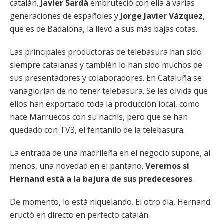
catalán.
Javier Sardà
embruteció con ella a varias
generaciones de españoles y
Jorge Javier Vázquez
,
que es de Badalona, la llevó a sus más bajas cotas.
Las principales productoras de telebasura han sido
siempre catalanas y también lo han sido muchos de
sus presentadores y colaboradores. En Cataluña se
vanaglorian de no tener telebasura. Se les olvida que
ellos han exportado toda la producción local, como
hace Marruecos con su hachís, pero que se han
quedado con TV3, el fentanilo de la telebasura.
La entrada de una madrileña en el negocio supone, al
menos, una novedad en el pantano.
Veremos si
Hernand está a la bajura de sus predecesores
.
De momento, lo está niquelando. El otro día, Hernand
eructó en directo en perfecto catalán.