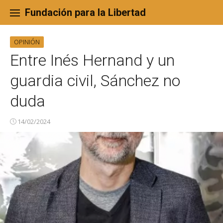
Skip
to
Fundación para la Libertad
content
OPINIÓN
Entre Inés Hernand y un
guardia civil, Sánchez no
duda
14/02/2024