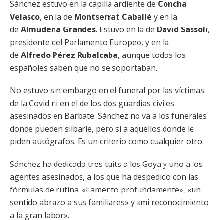
Sánchez estuvo en la capilla ardiente de
Concha
Velasco
, en la de
Montserrat Caballé
y en la
de
Almudena Grandes
. Estuvo en la de
David Sassoli
,
presidente del Parlamento Europeo, y en la
de
Alfredo Pérez Rubalcaba
, aunque todos los
españoles saben que no se soportaban.
No estuvo sin embargo en el funeral por las víctimas
de la Covid ni en el de los dos guardias civiles
asesinados en Barbate. Sánchez no va a los funerales
donde pueden silbarle, pero sí a aquellos donde le
piden autógrafos. Es un criterio como cualquier otro.
Sánchez ha dedicado tres tuits a los Goya y uno a los
agentes asesinados, a los que ha despedido con las
fórmulas de rutina. «Lamento profundamente», «un
sentido abrazo a sus familiares» y «mi reconocimiento
a la gran labor».