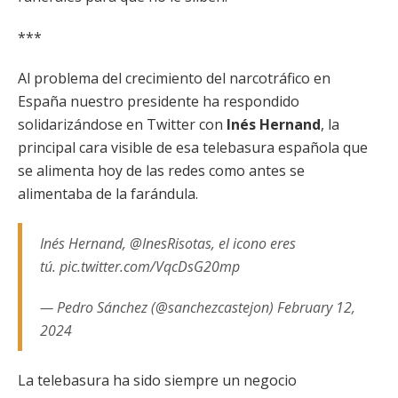
***
Al problema del crecimiento del narcotráfico en
España nuestro presidente ha respondido
solidarizándose en Twitter con
Inés Hernand
, la
principal cara visible de esa telebasura española que
se alimenta hoy de las redes como antes se
alimentaba de la farándula.
Inés Hernand, @InesRisotas, el icono eres
tú. pic.twitter.com/VqcDsG20mp
— Pedro Sánchez (@sanchezcastejon) February 12,
2024
La telebasura ha sido siempre un negocio