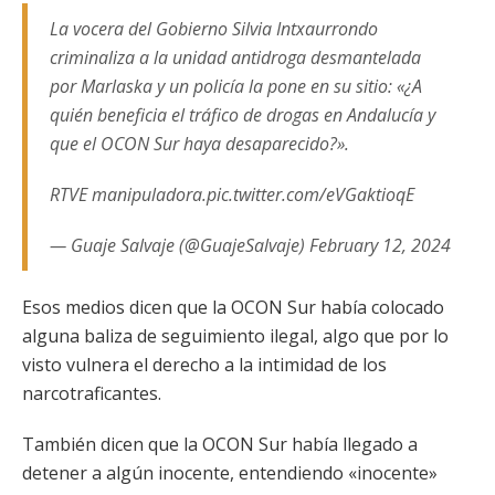
La vocera del Gobierno Silvia Intxaurrondo
criminaliza a la unidad antidroga desmantelada
por Marlaska y un policía la pone en su sitio: «¿A
quién beneficia el tráfico de drogas en Andalucía y
que el OCON Sur haya desaparecido?».
RTVE manipuladora.pic.twitter.com/eVGaktioqE
— Guaje Salvaje (@GuajeSalvaje) February 12, 2024
Esos medios dicen que la OCON Sur había colocado
alguna baliza de seguimiento ilegal, algo que por lo
visto vulnera el derecho a la intimidad de los
narcotraficantes.
También dicen que la OCON Sur había llegado a
detener a algún inocente, entendiendo «inocente»