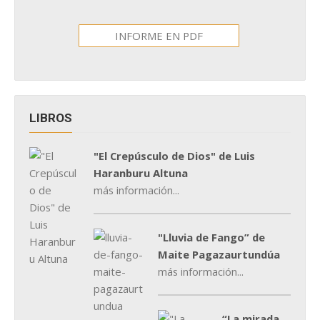
INFORME EN PDF
LIBROS
"El Crepúsculo de Dios" de Luis
Haranburu Altuna
más información...
"Lluvia de Fango” de
Maite Pagazaurtundúa
más información...
“La mirada