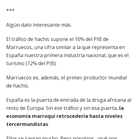
***
Algún dato interesante más.
El tráfico de hachís supone el 10% del PIB de
Marruecos, una cifra similar a la que representa en
España nuestra primera industria nacional, que es el
turismo (12% del PIB).
Marruecos es, además, el primer productor mundial
de hachís.
España es la puerta de entrada de la droga africana al
resto de Europa. Sin ese tráfico y sin esa puerta,
la
economía marroquí retrocedería hasta niveles
tercermundistas
.
Ellos se juegan mucho. Pero nosotros, ¿qué nos