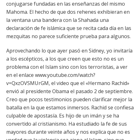
conjugarse fundadas en las enseñanzas del mismo
Mahoma. El hecho de que dos rehenes exhibieran en
la ventana una bandera con la Shahada una
declaración de fe islámica que se recita cada día en las
mezquitas no parece suficiente prueba para algunos.
Aprovechando lo que ayer pasó en Sidney, yo invitaría
a los escépticos, a los que creen que esto no es un
problema con el Islam sino con los terroristas, a ver
en el enlace www.youtube.com/watch?
v=QxzOVSMUrGM, el video que el «Hermano Rachid»
envió al presidente Obama el pasado 2 de septiembre.
Creo que pocos testimonios pueden clarificar mejor la
batalla en la que estamos inmersos. Rachid se confiesa
culpable de apostasía. Es hijo de un imán y se ha
convertido al cristianismo. Ha estudiado la fe de sus
mayores durante veinte años y nos explica que no es