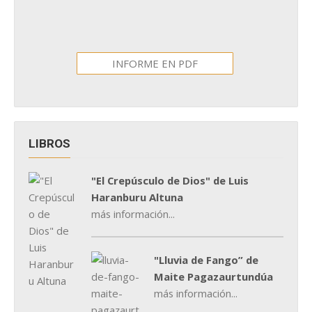
INFORME EN PDF
LIBROS
"El Crepúsculo de Dios" de Luis
Haranburu Altuna
más información...
"Lluvia de Fango” de
Maite Pagazaurtundúa
más información...