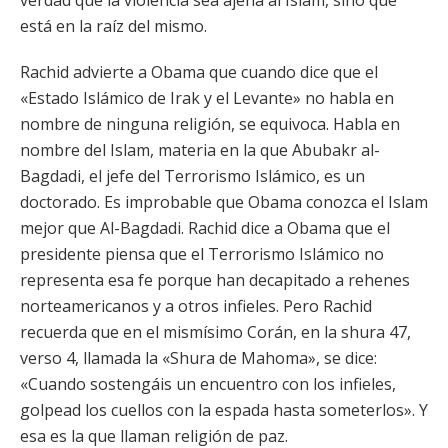
verdad que la violencia sea ajena al Islam, sino que
está en la raíz del mismo.
Rachid advierte a Obama que cuando dice que el
«Estado Islámico de Irak y el Levante» no habla en
nombre de ninguna religión, se equivoca. Habla en
nombre del Islam, materia en la que Abubakr al-
Bagdadi, el jefe del Terrorismo Islámico, es un
doctorado. Es improbable que Obama conozca el Islam
mejor que Al-Bagdadi. Rachid dice a Obama que el
presidente piensa que el Terrorismo Islámico no
representa esa fe porque han decapitado a rehenes
norteamericanos y a otros infieles. Pero Rachid
recuerda que en el mismísimo Corán, en la shura 47,
verso 4, llamada la «Shura de Mahoma», se dice:
«Cuando sostengáis un encuentro con los infieles,
golpead los cuellos con la espada hasta someterlos». Y
esa es la que llaman religión de paz.