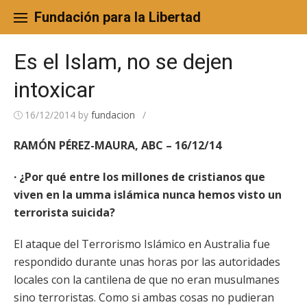
Skip
to
Fundación para la Libertad
content
Es el Islam, no se dejen
intoxicar
16/12/2014
by
fundacion
/
RAMÓN PÉREZ-MAURA, ABC – 16/12/14
· ¿Por qué entre los millones de cristianos que
viven en la umma islámica nunca hemos visto un
terrorista suicida?
El ataque del Terrorismo Islámico en Australia fue
respondido durante unas horas por las autoridades
locales con la cantilena de que no eran musulmanes
sino terroristas. Como si ambas cosas no pudieran