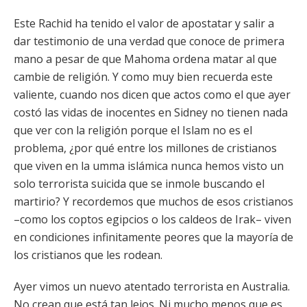
Este Rachid ha tenido el valor de apostatar y salir a
dar testimonio de una verdad que conoce de primera
mano a pesar de que Mahoma ordena matar al que
cambie de religión. Y como muy bien recuerda este
valiente, cuando nos dicen que actos como el que ayer
costó las vidas de inocentes en Sidney no tienen nada
que ver con la religión porque el Islam no es el
problema, ¿por qué entre los millones de cristianos
que viven en la umma islámica nunca hemos visto un
solo terrorista suicida que se inmole buscando el
martirio? Y recordemos que muchos de esos cristianos
–como los coptos egipcios o los caldeos de Irak– viven
en condiciones infinitamente peores que la mayoría de
los cristianos que les rodean.
Ayer vimos un nuevo atentado terrorista en Australia.
No crean que está tan lejos. Ni mucho menos que es