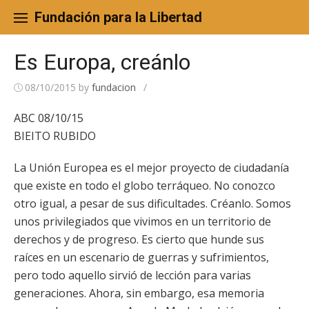
Skip
to
Fundación para la Libertad
content
Es Europa, creánlo
08/10/2015
by
fundacion
/
ABC 08/10/15
BIEITO RUBIDO
La Unión Europea es el mejor proyecto de ciudadanía
que existe en todo el globo terráqueo. No conozco
otro igual, a pesar de sus dificultades. Créanlo. Somos
unos privilegiados que vivimos en un territorio de
derechos y de progreso. Es cierto que hunde sus
raíces en un escenario de guerras y sufrimientos,
pero todo aquello sirvió de lección para varias
generaciones. Ahora, sin embargo, esa memoria