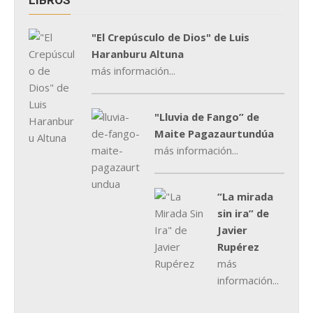
"El Crepúsculo de Dios" de Luis
Haranburu Altuna
más información...
"Lluvia de Fango” de
Maite Pagazaurtundúa
más información...
“La mirada
sin ira” de
Javier
Rupérez
más
información...