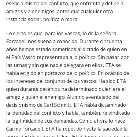
esencia misma del conflicto, que enfrenta y define a
amigos y a enemigos, antes que cualquier otra
instancia social, política o moral.
Lo cierto es que, para los vascos, lo de la señora
Forcadell nos suena a conocido. Durante cincuenta
años hemos estado sometidos al dictado de quien en
el País Vasco representaba a lo político. Sin pasar por
las urnas y sin que nadie delegara en ellos, ETA se
había erigido en portavoz de lo político. En oráculo de
los intereses del conjunto de los vascos. Ha sido ETA
quien durante decenios ha determinado quien era el
amigo y quien el enemigo. Alumno aventajado del
decisionismo de Carl Schmitt, ETA había dictaminado
la identidad del conflicto y había, también, reivindicado
la legitimidad de sus demandas. Como ahora lo hace
Carme Forcadell, ETA ha repetido hasta la saciedad la
necesidad de quebrar la legalidad democrática, en aras