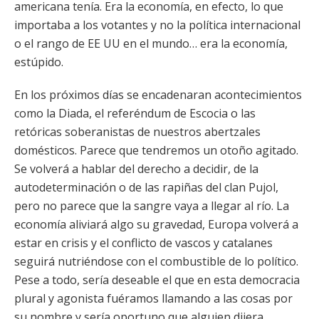
americana tenía. Era la economía, en efecto, lo que
importaba a los votantes y no la política internacional
o el rango de EE UU en el mundo… era la economía,
estúpido.
En los próximos días se encadenaran acontecimientos
como la Diada, el referéndum de Escocia o las
retóricas soberanistas de nuestros abertzales
domésticos. Parece que tendremos un otoño agitado.
Se volverá a hablar del derecho a decidir, de la
autodeterminación o de las rapiñas del clan Pujol,
pero no parece que la sangre vaya a llegar al río. La
economía aliviará algo su gravedad, Europa volverá a
estar en crisis y el conflicto de vascos y catalanes
seguirá nutriéndose con el combustible de lo político.
Pese a todo, sería deseable el que en esta democracia
plural y agonista fuéramos llamando a las cosas por
su nombre y sería oportuno que alguien dijera