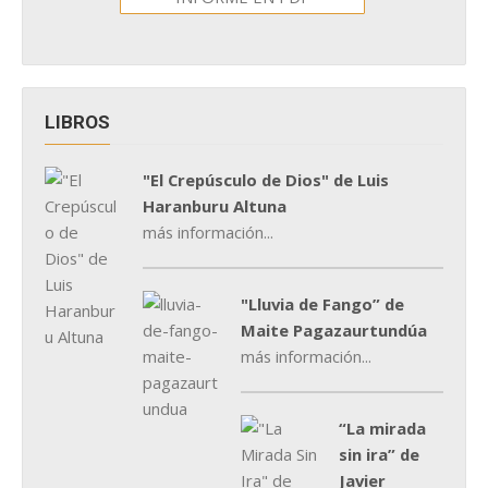
LIBROS
"El Crepúsculo de Dios" de Luis
Haranburu Altuna
más información...
"Lluvia de Fango” de
Maite Pagazaurtundúa
más información...
“La mirada
sin ira” de
Javier