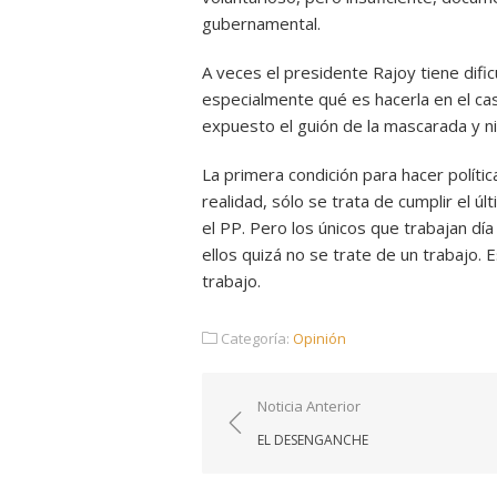
gubernamental.
A veces el presidente Rajoy tiene dific
especialmente qué es hacerla en el ca
expuesto el guión de la mascarada y ni
La primera condición para hacer polític
realidad, sólo se trata de cumplir el úl
el PP. Pero los únicos que trabajan dí
ellos quizá no se trate de un trabajo.
trabajo.
Categoría:
Opinión
Navegación
Noticia Anterior
de
EL DESENGANCHE
entradas