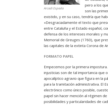
pero a los qu
Arcadi Espada
son las prime
existido, y en su caso, tendría que hab
«Desgraciadamente el texto que presen
entre Cataluña y el Estado español, 
defensa de los intereses morales y ma
Memorial de Greuges (1760), que pres
las capitales de la extinta Corona de A
FORMATO PAPEL
Empecemos por la primera impostura. 
injusticias son de tal importancia que 
apocalíptico agravio que figura en la
para la tramitación administrativa. El 
electrónico como único posible, cuesti
papel sin hacer mención al régimen de 
posibilidades y particularidades de ca