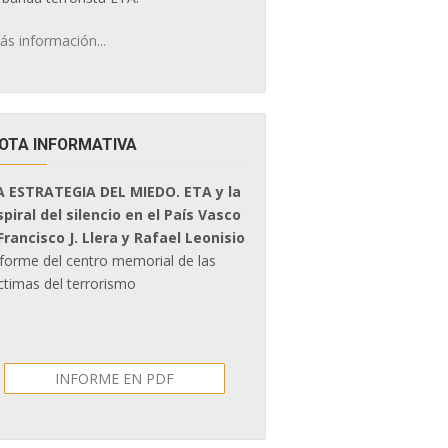
ás información...
OTA INFORMATIVA
A ESTRATEGIA DEL MIEDO. ETA y la
spiral del silencio en el País Vasco
 Francisco J. Llera y Rafael Leonisio
nforme del centro memorial de las
ctimas del terrorismo
INFORME EN PDF