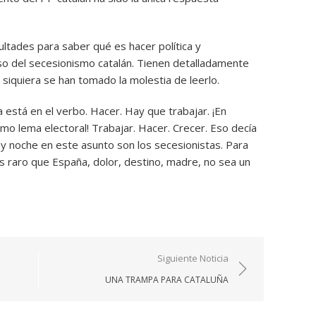
ultades para saber qué es hacer política y
so del secesionismo catalán. Tienen detalladamente
 siquiera se han tomado la molestia de leerlo.
a está en el verbo. Hacer. Hay que trabajar. ¡En
timo lema electoral! Trabajar. Hacer. Crecer. Eso decía
a y noche en este asunto son los secesionistas. Para
 Es raro que España, dolor, destino, madre, no sea un
Siguiente Noticia
UNA TRAMPA PARA CATALUÑA