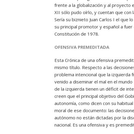
frente a la globalización y al proyect
XII sólo pudo oírlo, y cuentan que con
Sería su biznieto Juan Carlos I el que l
su principal promotor y español a fuer
Constitución de 1978.
OFENSIVA PREMEDITADA
Esta Crónica de una ofensiva premedita
mismo título. Respecto a las decisione
problema intencional que la izquierda f
venido a diseminar el mal en el mundo (
de la izquierda tienen un déficit de int
creen que el principal objetivo del Gob
autonomía, como dicen con su habitual 
moral de ese documento: las decisione
autónomo no están dictadas por la discr
nacional. Es una ofensiva y es premedi