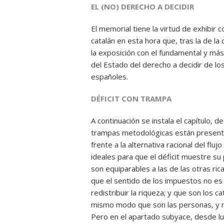
EL (NO) DERECHO A DECIDIR
El memorial tiene la virtud de exhibir 
catalán en esta hora que, tras la de la 
la exposición con el fundamental y más
del Estado del derecho a decidir de l
españoles.
DÉFICIT CON TRAMPA
A continuación se instala el capítulo, d
trampas metodológicas están presentes:
frente a la alternativa racional del flu
ideales para que el déficit muestre su 
son equiparables a las de las otras ri
que el sentido de los impuestos no es 
redistribuir la riqueza; y que son los 
mismo modo que son las personas, y no 
Pero en el apartado subyace, desde lue