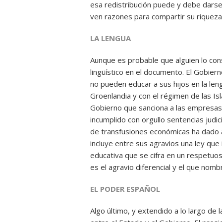
esa redistribución puede y debe darse
ven razones para compartir su riqueza 
LA LENGUA
Aunque es probable que alguien lo consi
lingüístico en el documento. El Gobi
no pueden educar a sus hijos en la len
Groenlandia y con el régimen de las Is
Gobierno que sanciona a las empresas p
incumplido con orgullo sentencias judic
de transfusiones económicas ha dado a 
incluye entre sus agravios una ley que 
educativa que se cifra en un respetuoso
es el agravio diferencial y el que nombr
EL PODER ESPAÑOL
Algo último, y extendido a lo largo de 