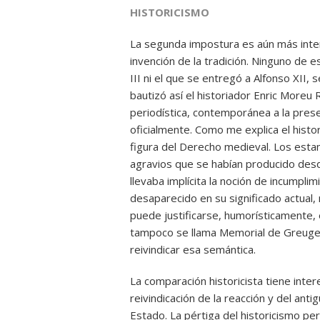
HISTORICISMO
La segunda impostura es aún más inter
invención de la tradición. Ninguno de 
III ni el que se entregó a Alfonso XII,
bautizó así el historiador Enric Moreu 
periodística, contemporánea a la prese
oficialmente. Como me explica el hist
figura del Derecho medieval. Los esta
agravios que se habían producido desd
llevaba implícita la noción de incumpli
desaparecido en su significado actual, 
puede justificarse, humorísticamente
tampoco se llama Memorial de Greuges
reivindicar esa semántica.
La comparación historicista tiene inte
reivindicación de la reacción y del ant
Estado. La pértiga del historicismo per