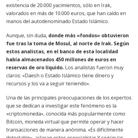
existencia de 20.000 yacimientos, sólo en Irak,
valorados en más de 10.000 euros, que han caído en
manos del autodenominado Estado Islámico.
Aunque, sin duda,
donde más «fondos» obtuvieron
fue tras la toma de Mosul, al norte de Irak. Según
estos analistas, en el banco de esta localidad
había almacenados 450 millones de euros en
reservas de oro líquido.
Los analistas fueron muy
claros: «Daesh o Estado Islámico tiene dinero y
recursos y los va a seguir teniendo».
Una de las principales preocupaciones de los expertos
que se dedican a investigar este fenómeno es la
«criptomoneda», conocida más popularmente como
Bitcoin, moneda virtual que permite operar y hacer
transacciones de manera anónima. «Es difícilmente
detectable», aclaran estos especialistas.Y según las