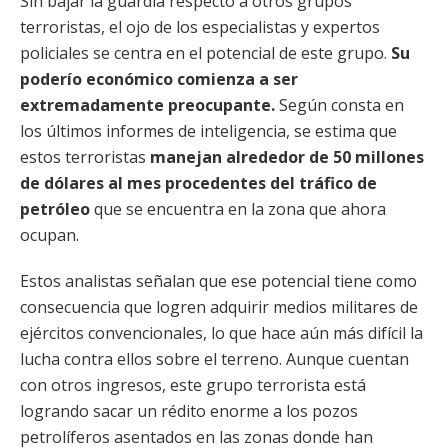
Sin bajar la guardia respecto a otros grupos
terroristas, el ojo de los especialistas y expertos
policiales se centra en el potencial de este grupo.
Su
poderío económico comienza a ser
extremadamente preocupante.
Según consta en
los últimos informes de inteligencia, se estima que
estos terroristas
manejan alrededor de 50 millones
de dólares al mes procedentes del tráfico de
petróleo
que se encuentra en la zona que ahora
ocupan.
Estos analistas señalan que ese potencial tiene como
consecuencia que logren adquirir medios militares de
ejércitos convencionales, lo que hace aún más difícil la
lucha contra ellos sobre el terreno. Aunque cuentan
con otros ingresos, este grupo terrorista está
logrando sacar un rédito enorme a los pozos
petrolíferos asentados en las zonas donde han