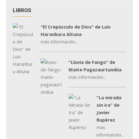
LIBROS
"El Crepúsculo de Dios" de Luis
Haranburu Altuna
más información...
"Lluvia de Fango” de
Maite Pagazaurtundúa
más información...
“La mirada
sin ira” de
Javier
Rupérez
más
información...