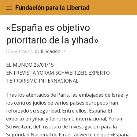
Skip
to
Fundación para la Libertad
content
«España es objetivo
prioritario de la yihad»
25/01/2015
by
fundacion
/
EL MUNDO 25/01/15
ENTREVISTA YORAM SCHWEITZER, EXPERTO
TERRORISMO INTERNACIONAL
Tras los atentados de París, las embajadas de Israel y
los centros judíos de varios países europeos han
reforzado su seguridad. Entre ellos, España. El
experto en yihad y terrorismo internacional, Yoram
Schweitzer, del Instituto de Investigación para la
Seguridad Nacional de Israel, advierte de que «España