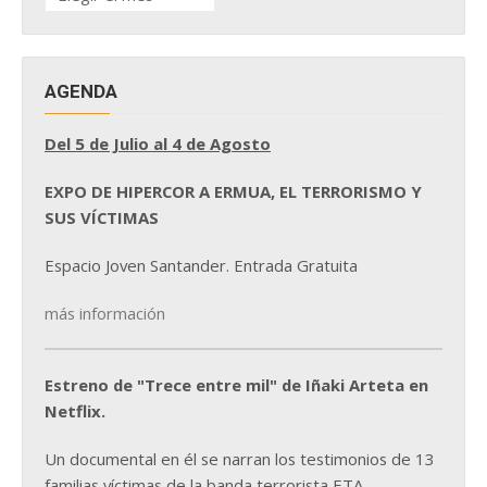
DE
NOTICIAS
AGENDA
Del 5 de Julio al 4 de Agosto
EXPO DE HIPERCOR A ERMUA, EL TERRORISMO Y
SUS VÍCTIMAS
Espacio Joven Santander. Entrada Gratuita
más información
Estreno de "Trece entre mil" de Iñaki Arteta en
Netflix.
Un documental en él se narran los testimonios de 13
familias víctimas de la banda terrorista ETA.