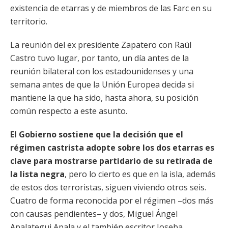
existencia de etarras y de miembros de las Farc en su
territorio.
La reunión del ex presidente Zapatero con Raúl
Castro tuvo lugar, por tanto, un día antes de la
reunión bilateral con los estadounidenses y una
semana antes de que la Unión Europea decida si
mantiene la que ha sido, hasta ahora, su posición
común respecto a este asunto.
El Gobierno sostiene que la decisión que el
régimen castrista adopte sobre los dos etarras es
clave para mostrarse partidario de su retirada de
la lista negra
, pero lo cierto es que en la isla, además
de estos dos terroristas, siguen viviendo otros seis.
Cuatro de forma reconocida por el régimen –dos más
con causas pendientes– y dos, Miguel Ángel
Apalategui Apala y el también escritor Joseba