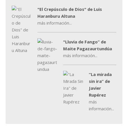
"El Crepúsculo de Dios" de Luis
Haranburu Altuna
más información...
"Lluvia de Fango” de
Maite Pagazaurtundúa
más información...
“La mirada
sin ira” de
Javier
Rupérez
más
información...