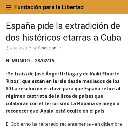
Skip
to
Fundación para la Libertad
content
España pide la extradición de
dos históricos etarras a Cuba
28/02/2015
by
fundacion
/
EL MUNDO – 28/02/15
· Se trata de José Ángel Urtiaga y de Iñaki Etxarte,
‘Rizos’, que están en la isla desde mediados de los
80 La resolución es clave para que España retire al
régimen castrista de la lista de países que
colaboran con el terrorismo La Habana se niega a
reconocer que ‘Apala’ está oculto en el país
El Gobierno ha reiterado recientemente –en diciembre