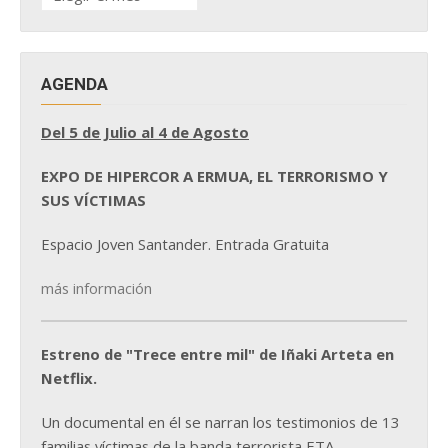
DE
NOTICIAS
AGENDA
Del 5 de Julio al 4 de Agosto
EXPO DE HIPERCOR A ERMUA, EL TERRORISMO Y
SUS VÍCTIMAS
Espacio Joven Santander. Entrada Gratuita
más información
Estreno de "Trece entre mil" de Iñaki Arteta en
Netflix.
Un documental en él se narran los testimonios de 13
familias víctimas de la banda terrorista ETA.