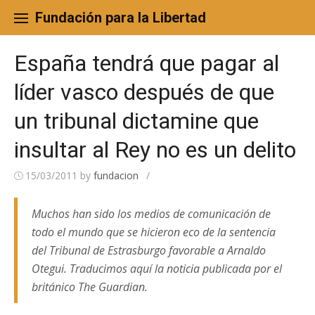
Skip
to
Fundación para la Libertad
content
España tendrá que pagar al
líder vasco después de que
un tribunal dictamine que
insultar al Rey no es un delito
15/03/2011
by
fundacion
/
Muchos han sido los medios de comunicación de
todo el mundo que se hicieron eco de la sentencia
del Tribunal de Estrasburgo favorable a Arnaldo
Otegui. Traducimos aquí la noticia publicada por el
británico The Guardian.