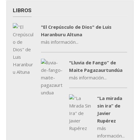
LIBROS
"El Crepúsculo de Dios" de Luis
Haranburu Altuna
más información...
"Lluvia de Fango” de
Maite Pagazaurtundúa
más información...
“La mirada
sin ira” de
Javier
Rupérez
más
información...