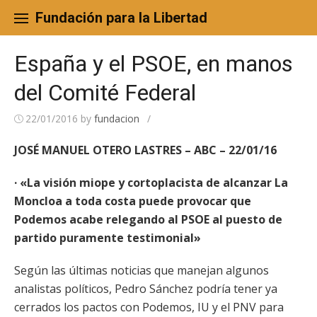
Skip
to
Fundación para la Libertad
content
España y el PSOE, en manos
del Comité Federal
22/01/2016
by
fundacion
/
JOSÉ MANUEL OTERO LASTRES – ABC – 22/01/16
· «La visión miope y cortoplacista de alcanzar La
Moncloa a toda costa puede provocar que
Podemos acabe relegando al PSOE al puesto de
partido puramente testimonial»
Según las últimas noticias que manejan algunos
analistas políticos, Pedro Sánchez podría tener ya
cerrados los pactos con Podemos, IU y el PNV para