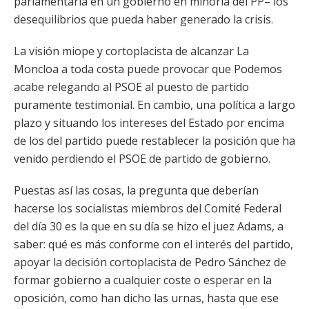
parlamentaria en un gobierno en minoría del PP– los
desequilibrios que pueda haber generado la crisis.
La visión miope y cortoplacista de alcanzar La
Moncloa a toda costa puede provocar que Podemos
acabe relegando al PSOE al puesto de partido
puramente testimonial. En cambio, una política a largo
plazo y situando los intereses del Estado por encima
de los del partido puede restablecer la posición que ha
venido perdiendo el PSOE de partido de gobierno.
Puestas así las cosas, la pregunta que deberían
hacerse los socialistas miembros del Comité Federal
del día 30 es la que en su día se hizo el juez Adams, a
saber: qué es más conforme con el interés del partido,
apoyar la decisión cortoplacista de Pedro Sánchez de
formar gobierno a cualquier coste o esperar en la
oposición, como han dicho las urnas, hasta que ese