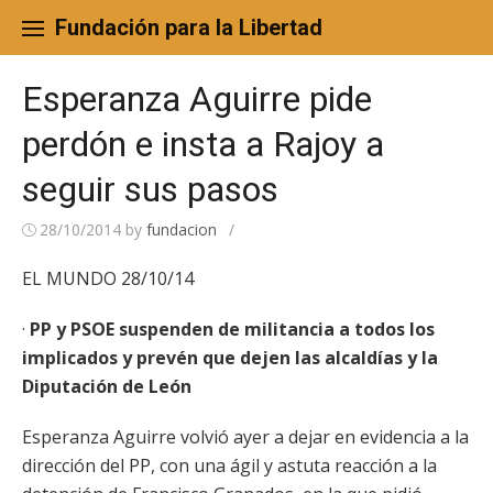
Skip
to
Fundación para la Libertad
content
Esperanza Aguirre pide
perdón e insta a Rajoy a
seguir sus pasos
28/10/2014
by
fundacion
/
EL MUNDO 28/10/14
·
PP y PSOE suspenden de militancia a todos los
implicados y prevén que dejen las alcaldías y la
Diputación de León
Esperanza Aguirre volvió ayer a dejar en evidencia a la
dirección del PP, con una ágil y astuta reacción a la