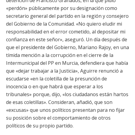
detención de Francisco Granados, en la que pidió
«perdón» públicamente por su designación como
secretario general del partido en la región y consejero
del Gobierno de la Comunidad. «No quiero eludir mi
responsabilidad en el error cometido, al depositar mi
confianza en este señor», aseguró. Un día después de
que el presidente del Gobierno, Mariano Rajoy, en una
tímida mención a la corrupción en el cierre de la
Intermunicipal del PP en Murcia, defendiera que había
que «dejar trabajar a la Justicia», Aguirre renunció a
escudarse «en la coletilla de la presunción de
inocencia o en que habrá que esperar a los
tribunales» porque, dijo, «los ciudadanos están hartos
de esas coletillas». Consideran, añadió, que son
«excusas» que unos políticos presentan para no fijar
su posición sobre el comportamiento de otros
políticos de su propio partido.