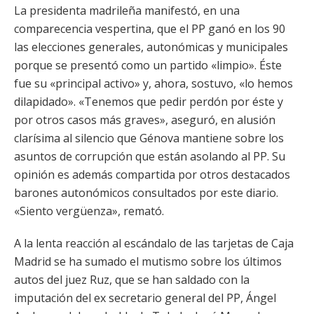
La presidenta madrileña manifestó, en una
comparecencia vespertina, que el PP ganó en los 90
las elecciones generales, autonómicas y municipales
porque se presentó como un partido «limpio». Éste
fue su «principal activo» y, ahora, sostuvo, «lo hemos
dilapidado». «Tenemos que pedir perdón por éste y
por otros casos más graves», aseguró, en alusión
clarísima al silencio que Génova mantiene sobre los
asuntos de corrupción que están asolando al PP. Su
opinión es además compartida por otros destacados
barones autonómicos consultados por este diario.
«Siento vergüenza», remató.
A la lenta reacción al escándalo de las tarjetas de Caja
Madrid se ha sumado el mutismo sobre los últimos
autos del juez Ruz, que se han saldado con la
imputación del ex secretario general del PP, Ángel