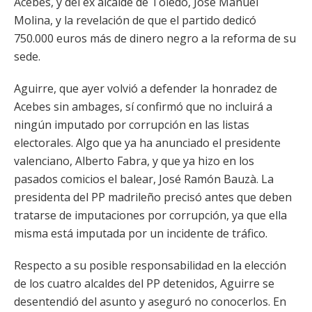
Acebes, y del ex alcalde de Toledo, José Manuel
Molina, y la revelación de que el partido dedicó
750.000 euros más de dinero negro a la reforma de su
sede.
Aguirre, que ayer volvió a defender la honradez de
Acebes sin ambages, sí confirmó que no incluirá a
ningún imputado por corrupción en las listas
electorales. Algo que ya ha anunciado el presidente
valenciano, Alberto Fabra, y que ya hizo en los
pasados comicios el balear, José Ramón Bauzà. La
presidenta del PP madrileño precisó antes que deben
tratarse de imputaciones por corrupción, ya que ella
misma está imputada por un incidente de tráfico.
Respecto a su posible responsabilidad en la elección
de los cuatro alcaldes del PP detenidos, Aguirre se
desentendió del asunto y aseguró no conocerlos. En