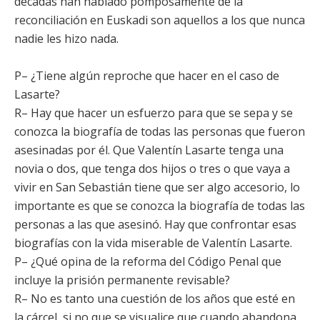
décadas han hablado pomposamente de la
reconciliación en Euskadi son aquellos a los que nunca
nadie les hizo nada.
P– ¿Tiene algún reproche que hacer en el caso de
Lasarte?
R– Hay que hacer un esfuerzo para que se sepa y se
conozca la biografía de todas las personas que fueron
asesinadas por él. Que Valentín Lasarte tenga una
novia o dos, que tenga dos hijos o tres o que vaya a
vivir en San Sebastián tiene que ser algo accesorio, lo
importante es que se conozca la biografía de todas las
personas a las que asesinó. Hay que confrontar esas
biografías con la vida miserable de Valentín Lasarte.
P– ¿Qué opina de la reforma del Código Penal que
incluye la prisión permanente revisable?
R– No es tanto una cuestión de los años que esté en
la cárcel, si no que se visualice que cuando abandona