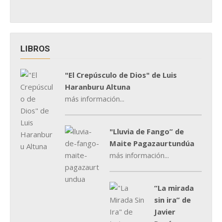
LIBROS
"El Crepúsculo de Dios" de Luis
Haranburu Altuna
más información...
"Lluvia de Fango” de
Maite Pagazaurtundúa
más información...
“La mirada
sin ira” de
Javier