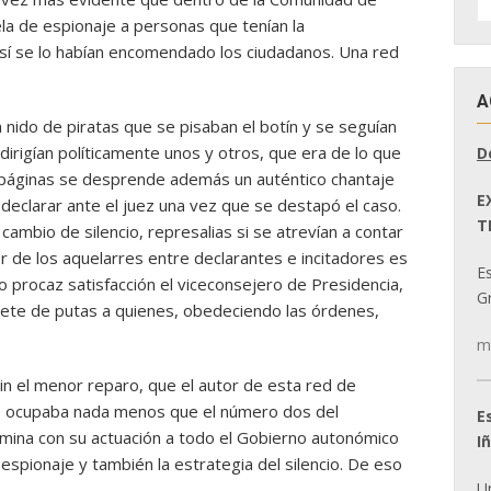
D
ela de espionaje a personas que tenían la
N
sí se lo habían encomendado los ciudadanos. Una red
A
nido de piratas que se pisaban el botín y se seguían
irigían políticamente unos y otros, que era de lo que
D
s páginas se desprende además un auténtico chantaje
E
declarar ante el juez una vez que se destapó el caso.
T
ambio de silencio, represalias si se atrevían a contar
r de los aquelarres entre declarantes e incitadores es
E
 procaz satisfacción el viceconsejero de Presidencia,
Gr
quete de putas a quienes, obedeciendo las órdenes,
m
in el menor reparo, que el autor de esta red de
e ocupaba nada menos que el número dos del
E
mina con su actuación a todo el Gobierno autonómico
I
espionaje y también la estrategia del silencio. De eso
U