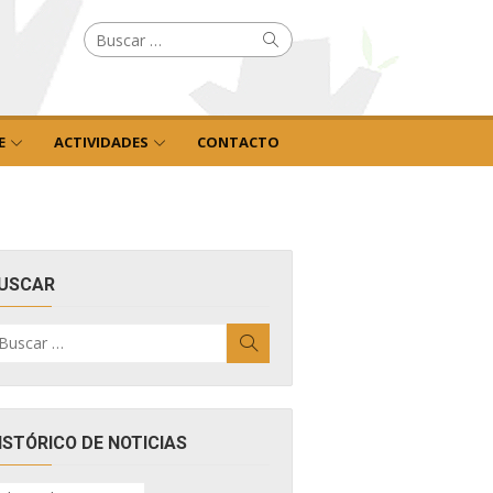
Buscar
Buscar
por:
E
ACTIVIDADES
CONTACTO
USCAR
uscar
Buscar
r:
ISTÓRICO DE NOTICIAS
ISTÓRICO