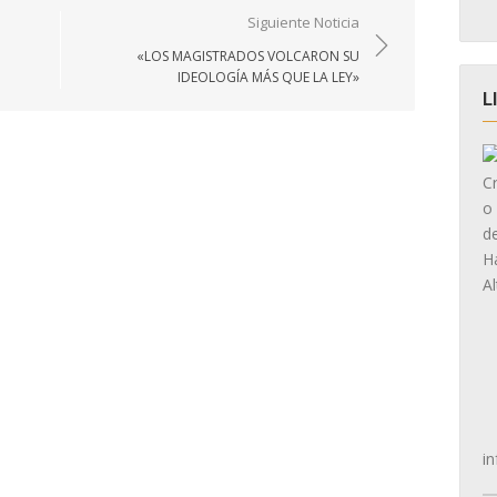
Siguiente Noticia
«LOS MAGISTRADOS VOLCARON SU
IDEOLOGÍA MÁS QUE LA LEY»
L
in