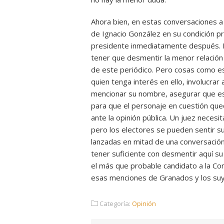
Ahora bien, en estas conversaciones 
de Ignacio González en su condición 
presidente inmediatamente después. E
tener que desmentir la menor relación
de este periódico. Pero cosas como est
quien tenga interés en ello, involucrar
mencionar su nombre, asegurar que está
para que el personaje en cuestión qu
ante la opinión pública. Un juez nece
pero los electores se pueden sentir s
lanzadas en mitad de una conversació
tener suficiente con desmentir aquí s
el más que probable candidato a la Co
esas menciones de Granados y los suyo
Categoría:
Opinión