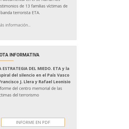
estimonios de 13 familias víctimas de
 banda terrorista ETA.
ás información...
OTA INFORMATIVA
A ESTRATEGIA DEL MIEDO. ETA y la
spiral del silencio en el País Vasco
 Francisco J. Llera y Rafael Leonisio
nforme del centro memorial de las
ctimas del terrorismo
INFORME EN PDF