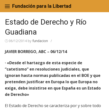
Skip
to
Fundación para la Libertad
content
Estado de Derecho y Río
Guadiana
06/12/2014
by
fundacion
/
JAVIER BORREGO, ABC – 06/12/14
· «Desde el hartazgo de esta especie de
“catetismo” en resoluciones judiciales, que
ignoran hasta normas publicadas en el BOE y que
pretenden justificar en Europa lo que Europa no
exige, debe insistirse en que España es un Estado
de Derecho»
El Estado de Derecho se caracteriza por y sobre todo