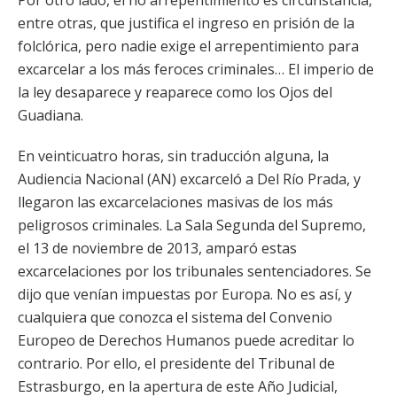
Por otro lado, el no arrepentimiento es circunstancia,
entre otras, que justifica el ingreso en prisión de la
folclórica, pero nadie exige el arrepentimiento para
excarcelar a los más feroces criminales… El imperio de
la ley desaparece y reaparece como los Ojos del
Guadiana.
En veinticuatro horas, sin traducción alguna, la
Audiencia Nacional (AN) excarceló a Del Río Prada, y
llegaron las excarcelaciones masivas de los más
peligrosos criminales. La Sala Segunda del Supremo,
el 13 de noviembre de 2013, amparó estas
excarcelaciones por los tribunales sentenciadores. Se
dijo que venían impuestas por Europa. No es así, y
cualquiera que conozca el sistema del Convenio
Europeo de Derechos Humanos puede acreditar lo
contrario. Por ello, el presidente del Tribunal de
Estrasburgo, en la apertura de este Año Judicial,