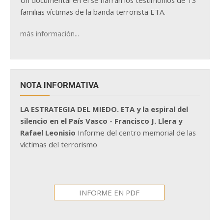
Un documental en él se narran los testimonios de 13
familias víctimas de la banda terrorista ETA.
más información...
NOTA INFORMATIVA
LA ESTRATEGIA DEL MIEDO. ETA y la espiral del
silencio en el País Vasco - Francisco J. Llera y
Rafael Leonisio
Informe del centro memorial de las
víctimas del terrorismo
INFORME EN PDF