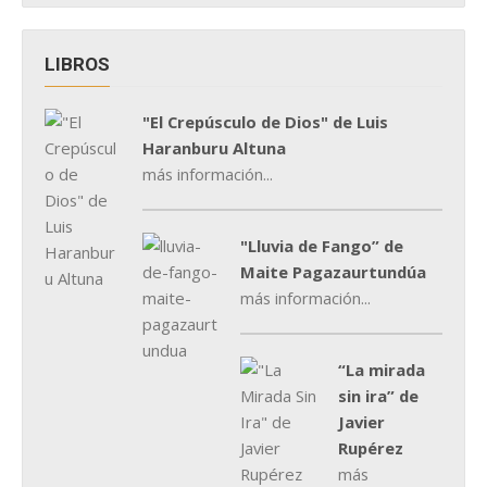
LIBROS
"El Crepúsculo de Dios" de Luis
Haranburu Altuna
más información...
"Lluvia de Fango” de
Maite Pagazaurtundúa
más información...
“La mirada
sin ira” de
Javier
Rupérez
más