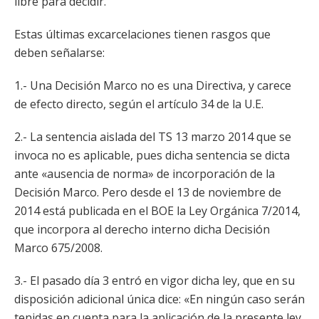
libre para decidir.
Estas últimas excarcelaciones tienen rasgos que
deben señalarse:
1.- Una Decisión Marco no es una Directiva, y carece
de efecto directo, según el artículo 34 de la U.E.
2.- La sentencia aislada del TS 13 marzo 2014 que se
invoca no es aplicable, pues dicha sentencia se dicta
ante «ausencia de norma» de incorporación de la
Decisión Marco. Pero desde el 13 de noviembre de
2014 está publicada en el BOE la Ley Orgánica 7/2014,
que incorpora al derecho interno dicha Decisión
Marco 675/2008.
3.- El pasado día 3 entró en vigor dicha ley, que en su
disposición adicional única dice: «En ningún caso serán
tenidas en cuenta para la aplicación de la presente ley