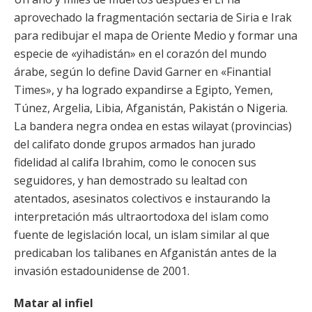
aprovechado la fragmentación sectaria de Siria e Irak
para redibujar el mapa de Oriente Medio y formar una
especie de «yihadistán» en el corazón del mundo
árabe, según lo define David Garner en «Finantial
Times», y ha logrado expandirse a Egipto, Yemen,
Túnez, Argelia, Libia, Afganistán, Pakistán o Nigeria.
La bandera negra ondea en estas wilayat (provincias)
del califato donde grupos armados han jurado
fidelidad al califa Ibrahim, como le conocen sus
seguidores, y han demostrado su lealtad con
atentados, asesinatos colectivos e instaurando la
interpretación más ultraortodoxa del islam como
fuente de legislación local, un islam similar al que
predicaban los talibanes en Afganistán antes de la
invasión estadounidense de 2001.
Matar al infiel