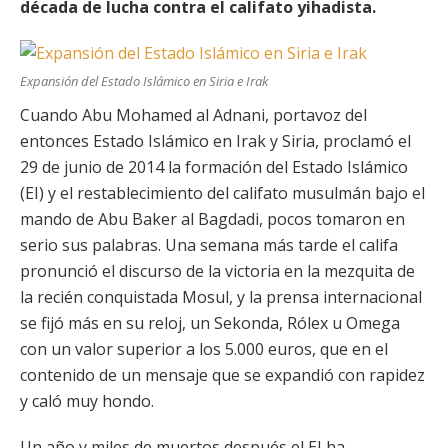
década de lucha contra el califato yihadista.
Expansión del Estado Islámico en Siria e Irak
Cuando Abu Mohamed al Adnani, portavoz del
entonces Estado Islámico en Irak y Siria, proclamó el
29 de junio de 2014 la formación del Estado Islámico
(EI) y el restablecimiento del califato musulmán bajo el
mando de Abu Baker al Bagdadi, pocos tomaron en
serio sus palabras. Una semana más tarde el califa
pronunció el discurso de la victoria en la mezquita de
la recién conquistada Mosul, y la prensa internacional
se fijó más en su reloj, un Sekonda, Rólex u Omega
con un valor superior a los 5.000 euros, que en el
contenido de un mensaje que se expandió con rapidez
y caló muy hondo.
Un año y miles de muertos después el EI ha