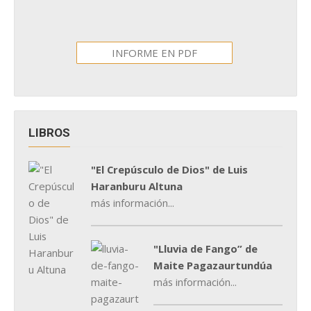
INFORME EN PDF
LIBROS
"El Crepúsculo de Dios" de Luis
Haranburu Altuna
más información...
"Lluvia de Fango” de
Maite Pagazaurtundúa
más información...