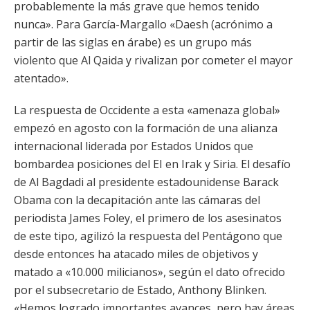
probablemente la más grave que hemos tenido
nunca». Para García-Margallo «Daesh (acrónimo a
partir de las siglas en árabe) es un grupo más
violento que Al Qaida y rivalizan por cometer el mayor
atentado».
La respuesta de Occidente a esta «amenaza global»
empezó en agosto con la formación de una alianza
internacional liderada por Estados Unidos que
bombardea posiciones del EI en Irak y Siria. El desafío
de Al Bagdadi al presidente estadounidense Barack
Obama con la decapitación ante las cámaras del
periodista James Foley, el primero de los asesinatos
de este tipo, agilizó la respuesta del Pentágono que
desde entonces ha atacado miles de objetivos y
matado a «10.000 milicianos», según el dato ofrecido
por el subsecretario de Estado, Anthony Blinken.
«Hemos logrado importantes avances, pero hay áreas