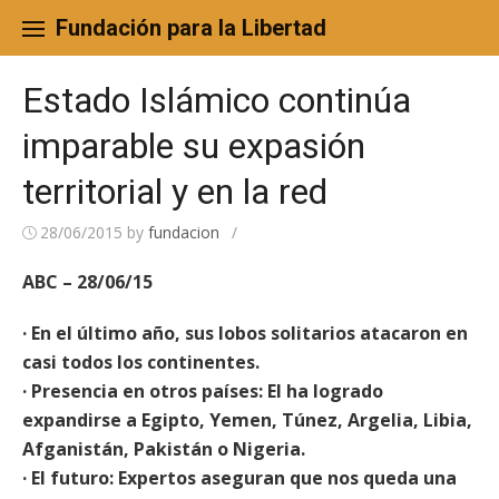
Skip
to
Fundación para la Libertad
content
Estado Islámico continúa
imparable su expasión
territorial y en la red
28/06/2015
by
fundacion
/
ABC – 28/06/15
· En el último año, sus lobos solitarios atacaron en
casi todos los continentes.
· Presencia en otros países: EI ha logrado
expandirse a Egipto, Yemen, Túnez, Argelia, Libia,
Afganistán, Pakistán o Nigeria.
· El futuro: Expertos aseguran que nos queda una