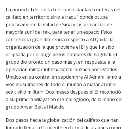
La prioridad del califa fue consolidar las fronteras del
califato en territorio sirio e iraquí, donde ocupa
prácticamente la mitad de Siria y las provincias de
mayoría suní de Irak, para tener un espacio físico
concreto, la gran diferencia respecto a Al Qaida, la
organización de la que proviene el EI y que ha sido
eclipsada por el auge de los hombres de Bagdadi. El
grupo dio pronto un paso más y, en respuesta a la
operación militar internacional lanzada por Estados
Unidos en su contra, en septiembre Al Adnani llamó a
«los musulmanes de todo el mundo a matar al infiel
sea civil o militar». Dos meses después el EI reconoció
a su primera wilayat en el Sinaí egipcio, de la mano del
grupo Ansar Beit al Maqdis.
Dos pasos hacia la globalización del califato que han
logrado llegar a Occidente en forma de ataques como