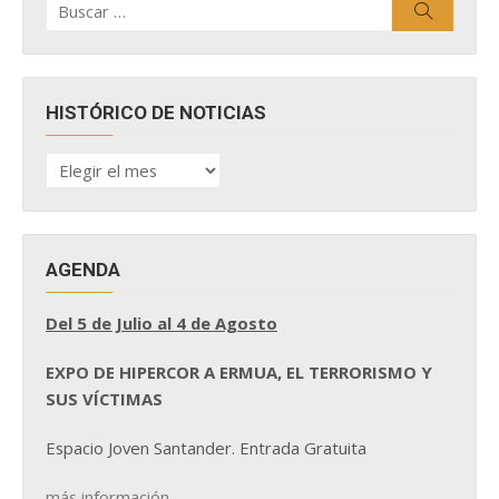
Buscar
por:
HISTÓRICO DE NOTICIAS
HISTÓRICO
DE
NOTICIAS
AGENDA
Del 5 de Julio al 4 de Agosto
EXPO DE HIPERCOR A ERMUA, EL TERRORISMO Y
SUS VÍCTIMAS
Espacio Joven Santander. Entrada Gratuita
más información