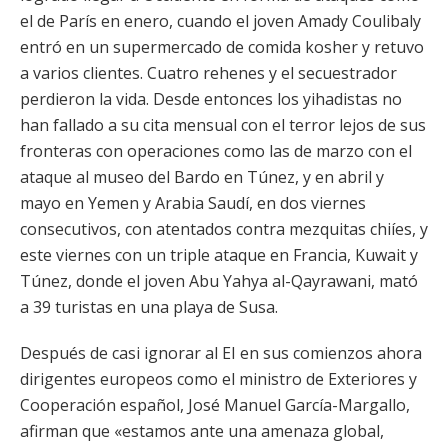
el de París en enero, cuando el joven Amady Coulibaly
entró en un supermercado de comida kosher y retuvo
a varios clientes. Cuatro rehenes y el secuestrador
perdieron la vida. Desde entonces los yihadistas no
han fallado a su cita mensual con el terror lejos de sus
fronteras con operaciones como las de marzo con el
ataque al museo del Bardo en Túnez, y en abril y
mayo en Yemen y Arabia Saudí, en dos viernes
consecutivos, con atentados contra mezquitas chiíes, y
este viernes con un triple ataque en Francia, Kuwait y
Túnez, donde el joven Abu Yahya al-Qayrawani, mató
a 39 turistas en una playa de Susa.
Después de casi ignorar al EI en sus comienzos ahora
dirigentes europeos como el ministro de Exteriores y
Cooperación español, José Manuel García-Margallo,
afirman que «estamos ante una amenaza global,