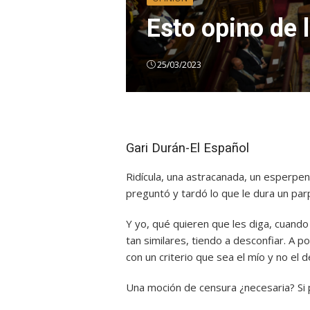
Esto opino de 
25/03/2023
Gari Durán-El Español
Ridícula, una astracanada, un esperpent
preguntó y tardó lo que le dura un parp
Y yo, qué quieren que les diga, cuando
tan similares, tiendo a desconfiar. A p
con un criterio que sea el mío y no el 
Una moción de censura ¿necesaria? Si 