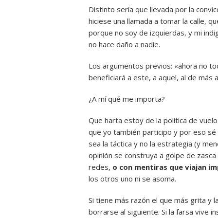
Distinto sería que llevada por la convi
hiciese una llamada a tomar la calle,
porque no soy de izquierdas, y mi indig
no hace daño a nadie.
Los argumentos previos: «ahora no toc
beneficiará a este, a aquel, al de más a
¿A mí qué me importa?
Que harta estoy de la política de vuelo 
que yo también participo y por eso sé
sea la táctica y no la estrategia (y me
opinión se construya a golpe de zasca d
redes,
o con mentiras que viajan i
los otros uno ni se asoma.
Si tiene más razón el que más grita y
borrarse al siguiente. Si la farsa vive