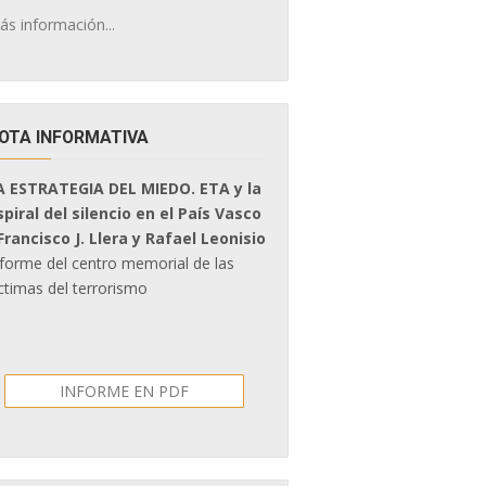
ás información...
OTA INFORMATIVA
A ESTRATEGIA DEL MIEDO. ETA y la
spiral del silencio en el País Vasco
 Francisco J. Llera y Rafael Leonisio
nforme del centro memorial de las
ctimas del terrorismo
INFORME EN PDF