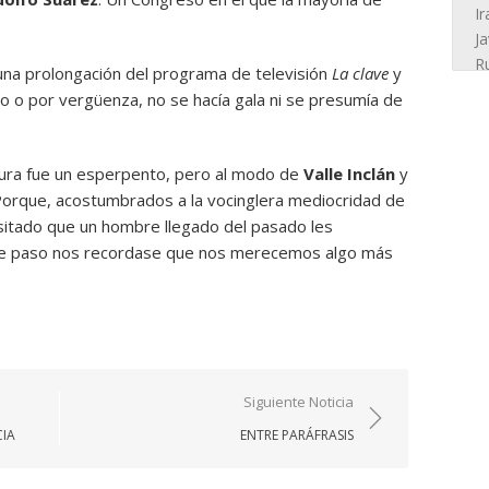
una prolongación del programa de televisión
La clave
y
o o por vergüenza, no se hacía gala ni se presumía de
sura fue un esperpento, pero al modo de
Valle Inclán
y
 Porque, acostumbrados a la vocinglera mediocridad de
itado que un hombre llegado del pasado les
de paso nos recordase que nos merecemos algo más
Siguiente Noticia
CIA
ENTRE PARÁFRASIS