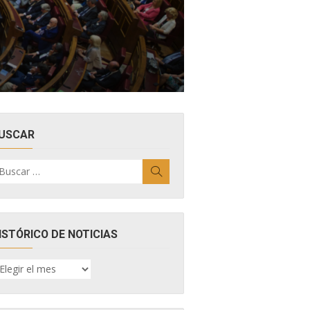
USCAR
uscar
Buscar
r:
ISTÓRICO DE NOTICIAS
ISTÓRICO
E
OTICIAS