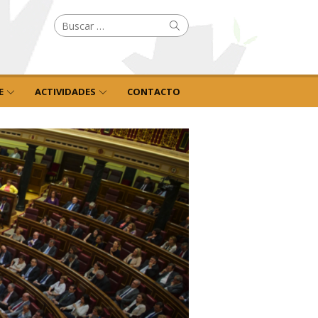
Buscar
Buscar
por:
E
ACTIVIDADES
CONTACTO