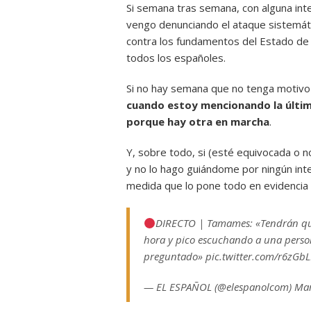
Si semana tras semana, con alguna inte
vengo denunciando el ataque sistemát
contra los fundamentos del Estado de d
todos los españoles.
Si no hay semana que no tenga motivo 
cuando estoy mencionando la últim
porque hay otra en marcha
.
Y, sobre todo, si (esté equivocada o 
y no lo hago guiándome por ningún in
medida que lo pone todo en evidencia y 
DIRECTO | Tamames: «Tendrán que
hora y pico escuchando a una perso
preguntado» pic.twitter.com/r6zGb
— EL ESPAÑOL (@elespanolcom) Mar