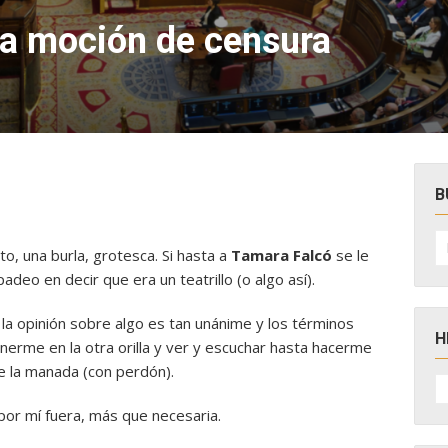
la moción de censura
B
B
po
o, una burla, grotesca. Si hasta a
Tamara Falcó
se le
adeo en decir que era un teatrillo (o algo así).
 la opinión sobre algo es tan unánime y los términos
H
onerme en la otra orilla y ver y escuchar hasta hacerme
de la manada (con perdón).
H
D
N
por mí fuera, más que necesaria.