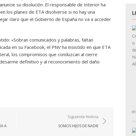
anuncie su disolución. El responsable de Interior ha
en los planes de ETA disolverse si no hay una
L
dejar claro que el Gobierno de España no va a acceder
tido: «Sobran comunicados y palabras, faltan
icada en su Facebook, el PNV ha insistido en que ETA
teral, los compromisos que conduzcan al cierre
u desarme definitivo y al reconocimiento del daño
in
Siguiente Noticia
RA A
SOMOS HIJOS DE NADIE