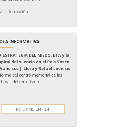
ás información...
OTA INFORMATIVA
A ESTRATEGIA DEL MIEDO. ETA y la
spiral del silencio en el País Vasco
 Francisco J. Llera y Rafael Leonisio
nforme del centro memorial de las
ctimas del terrorismo
INFORME EN PDF