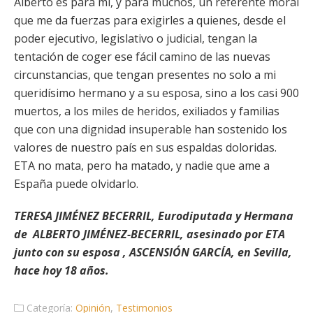
Alberto es para mí, y para muchos, un referente moral
que me da fuerzas para exigirles a quienes, desde el
poder ejecutivo, legislativo o judicial, tengan la
tentación de coger ese fácil camino de las nuevas
circunstancias, que tengan presentes no solo a mi
queridísimo hermano y a su esposa, sino a los casi 900
muertos, a los miles de heridos, exiliados y familias
que con una dignidad insuperable han sostenido los
valores de nuestro país en sus espaldas doloridas.
ETA no mata, pero ha matado, y nadie que ame a
España puede olvidarlo.
TERESA JIMÉNEZ BECERRIL, Eurodiputada y Hermana
de ALBERTO JIMÉNEZ-BECERRIL, asesinado por ETA
junto con su esposa , ASCENSIÓN GARCÍA, en Sevilla,
hace hoy 18 años.
Categoría:
Opinión
,
Testimonios