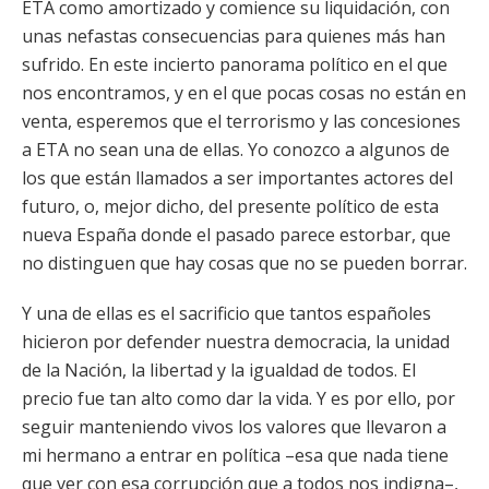
ETA como amortizado y comience su liquidación, con
unas nefastas consecuencias para quienes más han
sufrido. En este incierto panorama político en el que
nos encontramos, y en el que pocas cosas no están en
venta, esperemos que el terrorismo y las concesiones
a ETA no sean una de ellas. Yo conozco a algunos de
los que están llamados a ser importantes actores del
futuro, o, mejor dicho, del presente político de esta
nueva España donde el pasado parece estorbar, que
no distinguen que hay cosas que no se pueden borrar.
Y una de ellas es el sacrificio que tantos españoles
hicieron por defender nuestra democracia, la unidad
de la Nación, la libertad y la igualdad de todos. El
precio fue tan alto como dar la vida. Y es por ello, por
seguir manteniendo vivos los valores que llevaron a
mi hermano a entrar en política –esa que nada tiene
que ver con esa corrupción que a todos nos indigna–,