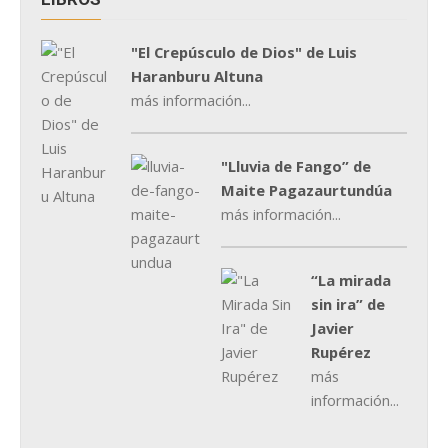
"El Crepúsculo de Dios" de Luis
Haranburu Altuna
más información...
"Lluvia de Fango” de
Maite Pagazaurtundúa
más información...
“La mirada
sin ira” de
Javier
Rupérez
más
información...