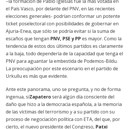
–la formación de Pablo Iglesias fue la más votada en
el País Vasco, por delante del PNV, en las recientes
elecciones generales- podrían conformar un potente
ticket poselectoral con posibilidades de gobernar en
Ajuria-Enea, que sólo se podría evitar si la suma de
escaños que tengan
PNV, PSE y PP
es mayor. Como la
tendencia de estos dos últimos partidos es claramente
a la baja, todo dependería de la capacidad que tenga el
PNV para aguantar la embestida de Podemos-Bildu.
La preocupación por este escenario en el partido de
Urkullu es más que evidente.
Ante este panorama, uno se pregunta, y no de forma
ingenua, si
Zapatero
será algún día consciente del
daño que hizo a la democracia española, a la memoria
de las víctimas del terrorismo y a su partido con su
proceso de negociación política con ETA, del que, por
cierto, el nuevo presidente del Congreso,
Patxi