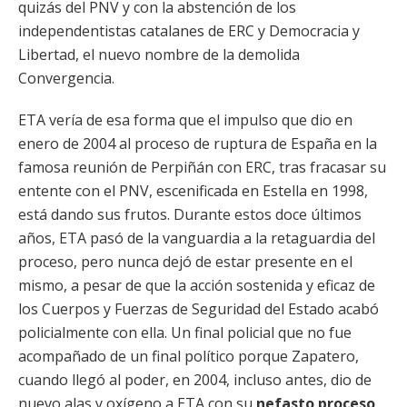
quizás del PNV y con la abstención de los
independentistas catalanes de ERC y Democracia y
Libertad, el nuevo nombre de la demolida
Convergencia.
ETA vería de esa forma que el impulso que dio en
enero de 2004 al proceso de ruptura de España en la
famosa reunión de Perpiñán con ERC, tras fracasar su
entente con el PNV, escenificada en Estella en 1998,
está dando sus frutos. Durante estos doce últimos
años, ETA pasó de la vanguardia a la retaguardia del
proceso, pero nunca dejó de estar presente en el
mismo, a pesar de que la acción sostenida y eficaz de
los Cuerpos y Fuerzas de Seguridad del Estado acabó
policialmente con ella. Un final policial que no fue
acompañado de un final político porque Zapatero,
cuando llegó al poder, en 2004, incluso antes, dio de
nuevo alas y oxígeno a ETA con su
nefasto proceso