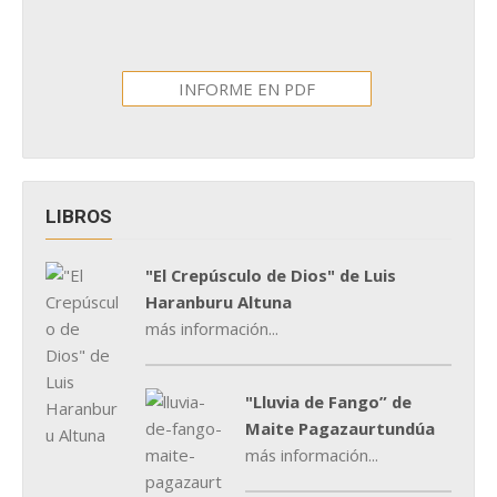
INFORME EN PDF
LIBROS
"El Crepúsculo de Dios" de Luis
Haranburu Altuna
más información...
"Lluvia de Fango” de
Maite Pagazaurtundúa
más información...