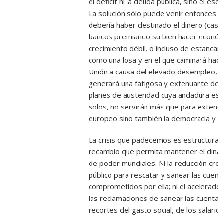
el déficit ni la deuda pública, sino el
La solución sólo puede venir entonces
debería haber destinado el dinero (cas
bancos premiando su bien hacer econó
crecimiento débil, o incluso de estanc
como una losa y en el que caminará ha
Unión a causa del elevado desempleo, 
generará una fatigosa y extenuante de
planes de austeridad cuya andadura 
solos, no servirán más que para exten
europeo sino también la democracia y l
La crisis que padecemos es estructura
recambio que permita mantener el dina
de poder mundiales. Ni la reducción cre
público para rescatar y sanear las cue
comprometidos por ella; ni el acelera
las reclamaciones de sanear las cuen
recortes del gasto social, de los salar