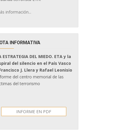
ás información...
OTA INFORMATIVA
A ESTRATEGIA DEL MIEDO. ETA y la
spiral del silencio en el País Vasco
 Francisco J. Llera y Rafael Leonisio
nforme del centro memorial de las
ctimas del terrorismo
INFORME EN PDF