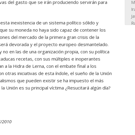
vas del gasto que se irán produciendo servirán para
esta inexistencia de un sistema político sólido y
que su moneda no haya sido capaz de contener los
ones del mercado de la primera gran crisis de la
, será devorada y el proyecto europeo desmantelado.
o en las de una organización propia, con su política
 caducas recetas, con sus múltiples e inoperantes
a la Hidra de Lerna, con el embate final a los
 otras iniciativas de esta índole, el sueño de la Unión
alismos que pueden existir se ha impuesto el más
a Unión es su principal víctima ¿Resucitará algún día?
7/2010