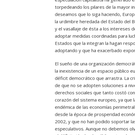
torpedeando los pilares de la mayor ini
deseamos que lo siga haciendo, Europa
la urdimbre heredada del Estado del Bie
y el vasallaje de ésta a los intereses d
adoptar medidas coordinadas para lucha
Estados que la integran la hagan res
adoptando y que ha exacerbado expone
El sueño de una organización democrát
la inexistencia de un espacio público 
déficit democrático que arrastra. La cr
de que no se adopten soluciones a niv
derechos sociales que tanto costó cons
corazón del sistema europeo, ya que la 
endémica de las economías perimetral
desde la época de prosperidad económi
2002, y que no han podido soportar la
especulativos. Aunque no debemos olv