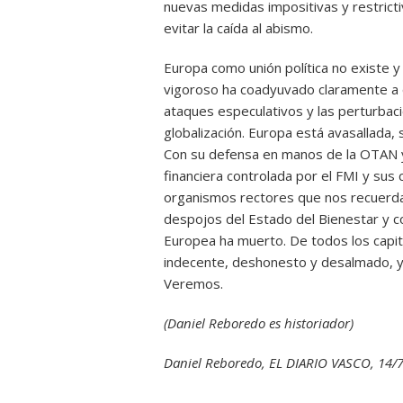
nuevas medidas impositivas y restricti
evitar la caída al abismo.
Europa como unión política no existe y 
vigoroso ha coadyuvado claramente a 
ataques especulativos y las perturbaci
globalización. Europa está avasallada
Con su defensa en manos de la OTAN y n
financiera controlada por el FMI y sus
organismos rectores que nos recuerdan 
despojos del Estado del Bienestar y con
Europea ha muerto. De todos los capit
indecente, deshonesto y desalmado, y l
Veremos.
(Daniel Reboredo es historiador)
Daniel Reboredo, EL DIARIO VASCO, 14/