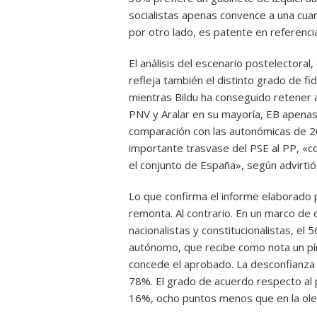
socialistas apenas convence a una cuar
por otro lado, es patente en referencia
El análisis del escenario postelectora
refleja también el distinto grado de fid
mientras Bildu ha conseguido retener
PNV y Aralar en su mayoría, EB apena
comparación con las autonómicas de 200
importante trasvase del PSE al PP, «c
el conjunto de España», según advirtió 
Lo que confirma el informe elaborado p
remonta. Al contrario. En un marco de cr
nacionalistas y constitucionalistas, el
autónomo, que recibe como nota un pírri
concede el aprobado. La desconfianza 
78%. El grado de acuerdo respecto al 
16%, ocho puntos menos que en la ole