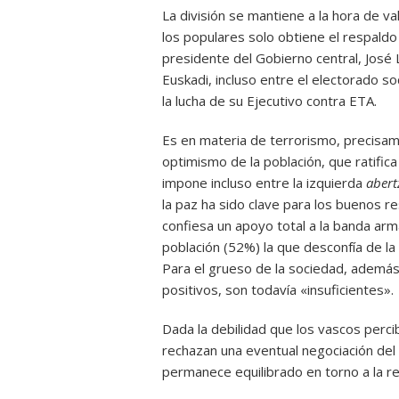
La división se mantiene a la hora de va
los populares solo obtiene el respaldo
presidente del Gobierno central, José
Euskadi, incluso entre el electorado soci
la lucha de su Ejecutivo contra ETA.
Es en materia de terrorismo, precisame
optimismo de la población, que ratific
impone incluso entre la izquierda
abert
la paz ha sido clave para los buenos r
confiesa un apoyo total a la banda arm
población (52%) la que desconfía de la 
Para el grueso de la sociedad, además
positivos, son todavía «insuficientes».
Dada la debilidad que los vascos perc
rechazan una eventual negociación del
permanece equilibrado en torno a la re