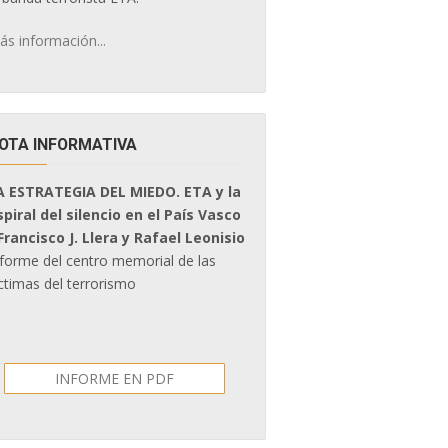
ás información...
OTA INFORMATIVA
A ESTRATEGIA DEL MIEDO. ETA y la
spiral del silencio en el País Vasco
 Francisco J. Llera y Rafael Leonisio
nforme del centro memorial de las
ctimas del terrorismo
INFORME EN PDF