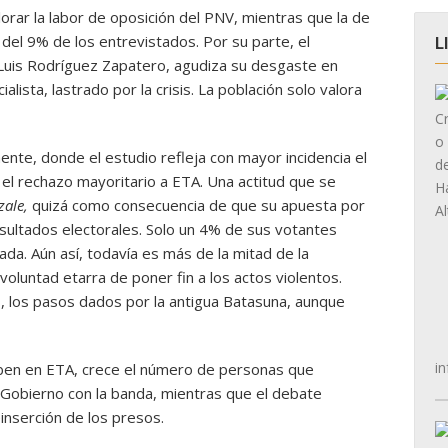
lorar la labor de oposición del PNV, mientras que la de
 del 9% de los entrevistados. Por su parte, el
L
 Luis Rodríguez Zapatero, agudiza su desgaste en
alista, lastrado por la crisis. La población solo valora
nte, donde el estudio refleja con mayor incidencia el
a el rechazo mayoritario a ETA. Una actitud que se
zale,
quizá como consecuencia de que su apuesta por
esultados electorales. Solo un 4% de sus votantes
ada. Aún así, todavía es más de la mitad de la
voluntad etarra de poner fin a los actos violentos.
, los pasos dados por la antigua Batasuna, aunque
in
iben en ETA, crece el número de personas que
 Gobierno con la banda, mientras que el debate
inserción de los presos.