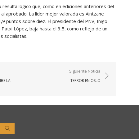
 resulta lógico que, como en ediciones anteriores del
 al aprobado. La líder mejor valorada es Aintzane
,9 puntos sobre diez. El presidente del PNV, Iñigo
,
Patxi López, baja hasta el 3,5, como reflejo de un
 socialistas.
Siguiente Noticia
IBE LA
TERROR EN OSLO
Buscar