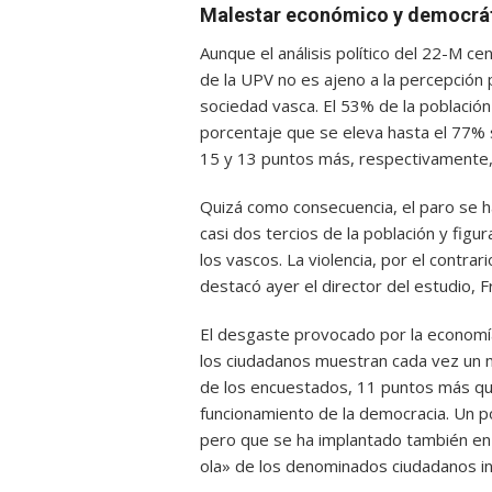
Malestar económico y democrá
Aunque el análisis político del 22-M ce
de la UPV no es ajeno a la percepción
sociedad vasca. El 53% de la población
porcentaje que se eleva hasta el 77% s
15 y 13 puntos más, respectivamente, 
Quizá como consecuencia, el paro se 
casi dos tercios de la población y figu
los vascos. La violencia, por el contra
destacó ayer el director del estudio, F
El desgaste provocado por la economía 
los ciudadanos muestran cada vez un 
de los encuestados, 11 puntos más que
funcionamiento de la democracia. Un po
pero que se ha implantado también en e
ola» de los denominados ciudadanos i