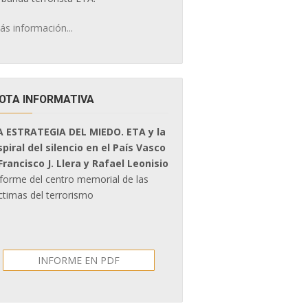
ás información...
OTA INFORMATIVA
A ESTRATEGIA DEL MIEDO. ETA y la
spiral del silencio en el País Vasco
 Francisco J. Llera y Rafael Leonisio
nforme del centro memorial de las
ctimas del terrorismo
INFORME EN PDF