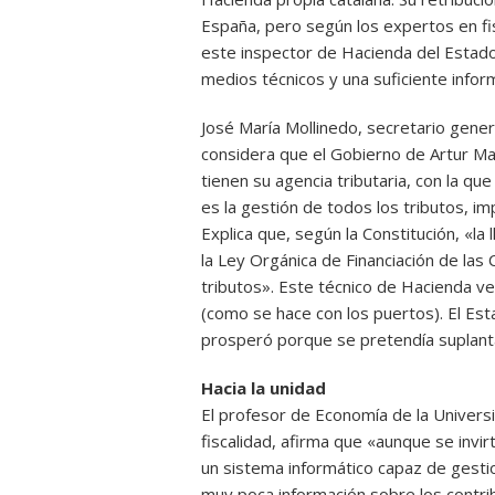
España, pero según los expertos en fi
este inspector de Hacienda del Estado 
medios técnicos y una suficiente inform
José María Mollinedo, secretario gener
considera que el Gobierno de Artur Ma
tienen su agencia tributaria, con la q
es la gestión de todos los tributos, i
Explica que, según la Constitución, «la
la Ley Orgánica de Financiación de las
tributos». Este técnico de Hacienda v
(como se hace con los puertos). El Es
prosperó porque se pretendía suplanta
Hacia la unidad
El profesor de Economía de la Univers
fiscalidad, afirma que «aunque se invir
un sistema informático capaz de gesti
muy poca información sobre los contri