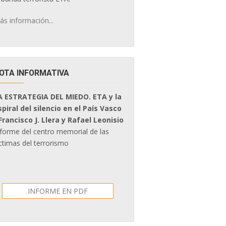
ás información...
OTA INFORMATIVA
A ESTRATEGIA DEL MIEDO. ETA y la
spiral del silencio en el País Vasco
 Francisco J. Llera y Rafael Leonisio
nforme del centro memorial de las
ctimas del terrorismo
INFORME EN PDF