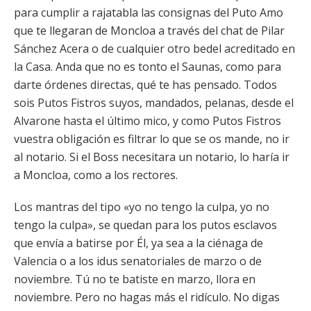
para cumplir a rajatabla las consignas del Puto Amo
que te llegaran de Moncloa a través del chat de Pilar
Sánchez Acera o de cualquier otro bedel acreditado en
la Casa. Anda que no es tonto el Saunas, como para
darte órdenes directas, qué te has pensado. Todos
sois Putos Fistros suyos, mandados, pelanas, desde el
Alvarone hasta el último mico, y como Putos Fistros
vuestra obligación es filtrar lo que se os mande, no ir
al notario. Si el Boss necesitara un notario, lo haría ir
a Moncloa, como a los rectores.
Los mantras del tipo «yo no tengo la culpa, yo no
tengo la culpa», se quedan para los putos esclavos
que envía a batirse por Él, ya sea a la ciénaga de
Valencia o a los idus senatoriales de marzo o de
noviembre. Tú no te batiste en marzo, llora en
noviembre. Pero no hagas más el ridículo. No digas