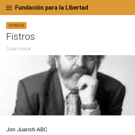
Skip
to
Fundación para la Libertad
content
OPINIÓN
Fistros
30/11/2024
Jon Juaristi-ABC