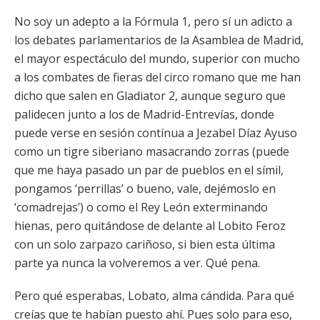
No soy un adepto a la Fórmula 1, pero sí un adicto a
los debates parlamentarios de la Asamblea de Madrid,
el mayor espectáculo del mundo, superior con mucho
a los combates de fieras del circo romano que me han
dicho que salen en Gladiator 2, aunque seguro que
palidecen junto a los de Madrid-Entrevías, donde
puede verse en sesión contínua a Jezabel Díaz Ayuso
como un tigre siberiano masacrando zorras (puede
que me haya pasado un par de pueblos en el símil,
pongamos ‘perrillas’ o bueno, vale, dejémoslo en
‘comadrejas’) o como el Rey León exterminando
hienas, pero quitándose de delante al Lobito Feroz
con un solo zarpazo cariñoso, si bien esta última
parte ya nunca la volveremos a ver. Qué pena.
Pero qué esperabas, Lobato, alma cándida. Para qué
creías que te habían puesto ahí. Pues solo para eso,