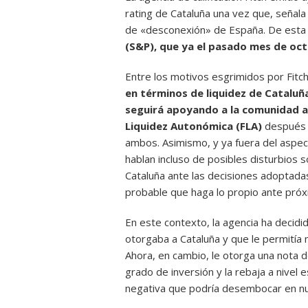
rating de Cataluña una vez que, señala
de «desconexión» de España. De esta
(S&P), que ya el pasado mes de octu
Entre los motivos esgrimidos por Fitc
en términos de liquidez de Cataluña
seguirá apoyando a la comunidad 
Liquidez Autonómica (FLA)
después d
ambos. Asimismo, y ya fuera del aspec
hablan incluso de posibles disturbios s
Cataluña ante las decisiones adoptadas
probable que haga lo propio ante próx
En este contexto, la agencia ha decidi
otorgaba a Cataluña y que le permitía
Ahora, en cambio, le otorga una nota 
grado de inversión y la rebaja a nivel 
negativa que podría desembocar en nu