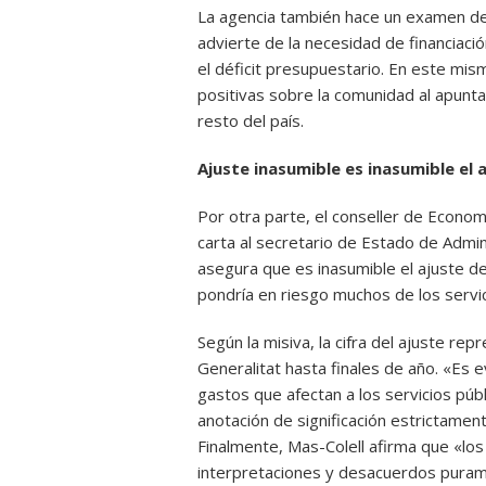
La agencia también hace un examen de 
advierte de la necesidad de financiaci
el déficit presupuestario. En este mis
positivas sobre la comunidad al apunta
resto del país.
Ajuste inasumible es inasumible el 
Por otra parte, el conseller de Econom
carta al secretario de Estado de Admin
asegura que es inasumible el ajuste de
pondría en riesgo muchos de los servic
Según la misiva, la cifra del ajuste re
Generalitat hasta finales de año. «Es
gastos que afectan a los servicios pú
anotación de significación estrictament
Finalmente, Mas-Colell afirma que «lo
interpretaciones y desacuerdos puram