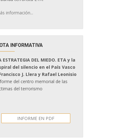
ás información...
OTA INFORMATIVA
A ESTRATEGIA DEL MIEDO. ETA y la
spiral del silencio en el País Vasco
 Francisco J. Llera y Rafael Leonisio
nforme del centro memorial de las
ctimas del terrorismo
INFORME EN PDF