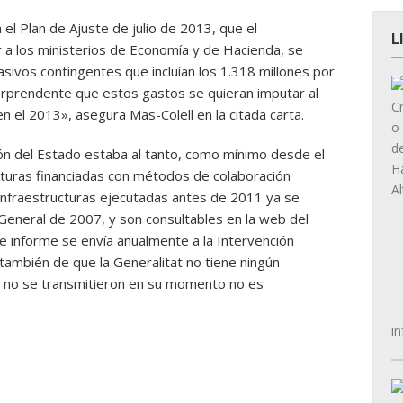
l Plan de Ajuste de julio de 2013, que el
L
a los ministerios de Economía y de Hacienda, se
asivos contingentes que incluían los 1.318 millones por
sorprendente que estos gastos se quieran imputar al
 el 2013», asegura Mas-Colell en la citada carta.
ción del Estado estaba al tanto, como mínimo desde el
cturas financiadas con métodos de colaboración
infraestructuras ejecutadas antes de 2011 ya se
General de 2007, y son consultables en la web del
 informe se envía anualmente a la Intervención
también de que la Generalitat no tiene ningún
s no se transmitieron en su momento no es
in