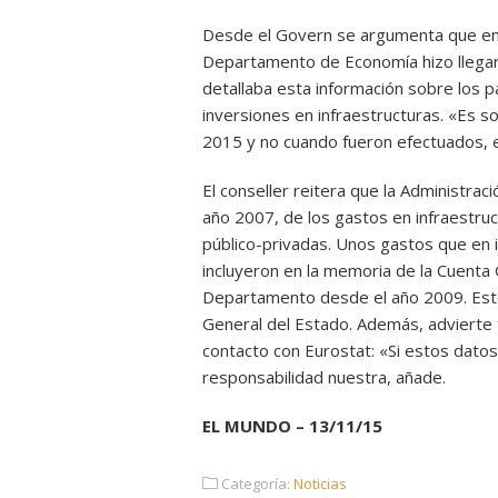
Desde el Govern se argumenta que en e
Departamento de Economía hizo llegar 
detallaba esta información sobre los p
inversiones en infraestructuras. «Es 
2015 y no cuando fueron efectuados, en
El conseller reitera que la Administra
año 2007, de los gastos en infraestru
público-privadas. Unos gastos que en 
incluyeron en la memoria de la Cuenta 
Departamento desde el año 2009. Este
General del Estado. Además, advierte 
contacto con Eurostat: «Si estos dato
responsabilidad nuestra, añade.
EL MUNDO – 13/11/15
Categoría:
Noticias