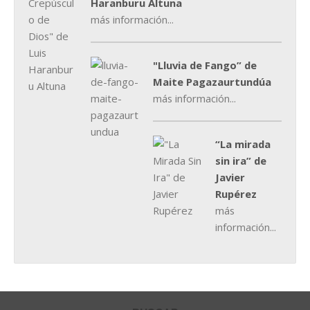
Haranburu Altuna
más información...
"Lluvia de Fango” de
Maite Pagazaurtundúa
más información...
“La mirada
sin ira” de
Javier
Rupérez
más
información...