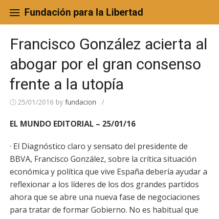
Skip
to
Fundación para la Libertad
content
Francisco González acierta al
abogar por el gran consenso
frente a la utopía
25/01/2016
by
fundacion
/
EL MUNDO EDITORIAL – 25/01/16
· El Diagnóstico claro y sensato del presidente de
BBVA, Francisco González, sobre la crítica situación
económica y política que vive España debería ayudar a
reflexionar a los líderes de los dos grandes partidos
ahora que se abre una nueva fase de negociaciones
para tratar de formar Gobierno. No es habitual que