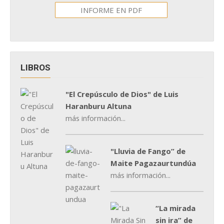
INFORME EN PDF
LIBROS
"El Crepúsculo de Dios" de Luis
Haranburu Altuna
más información...
"Lluvia de Fango” de
Maite Pagazaurtundúa
más información...
“La mirada
sin ira” de