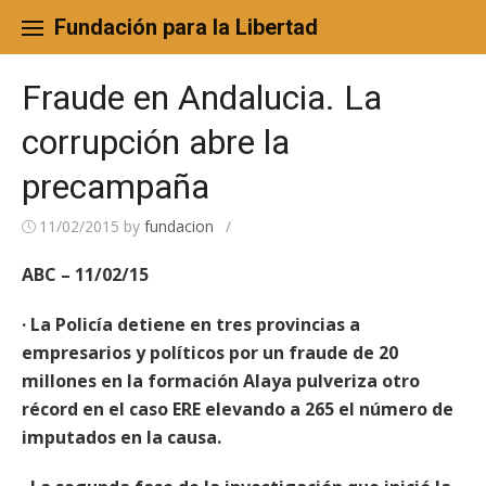
Skip
to
Fundación para la Libertad
content
Fraude en Andalucia. La
corrupción abre la
precampaña
11/02/2015
by
fundacion
/
ABC – 11/02/15
· La Policía detiene en tres provincias a
empresarios y políticos por un fraude de 20
millones en la formación Alaya pulveriza otro
récord en el caso ERE elevando a 265 el número de
imputados en la causa.