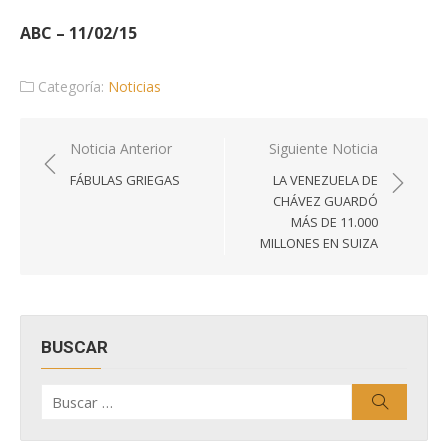
ABC – 11/02/15
Categoría:
Noticias
Navegación
Noticia Anterior
Siguiente Noticia
de
FÁBULAS GRIEGAS
LA VENEZUELA DE
entradas
CHÁVEZ GUARDÓ
MÁS DE 11.000
MILLONES EN SUIZA
BUSCAR
Buscar
Buscar
por: