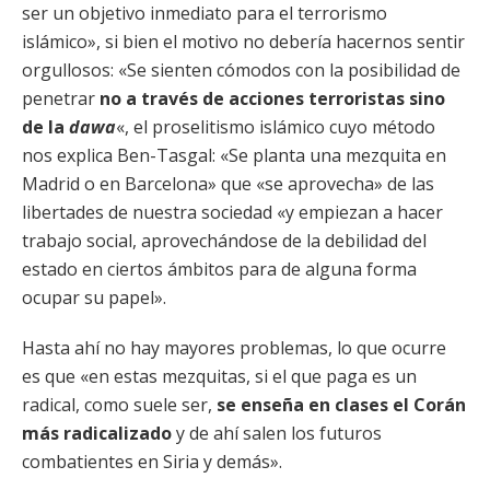
ser un objetivo inmediato para el terrorismo
islámico», si bien el motivo no debería hacernos sentir
orgullosos: «Se sienten cómodos con la posibilidad de
penetrar
no a través de acciones terroristas sino
de la
dawa
«, el proselitismo islámico cuyo método
nos explica Ben-Tasgal: «Se planta una mezquita en
Madrid o en Barcelona» que «se aprovecha» de las
libertades de nuestra sociedad «y empiezan a hacer
trabajo social, aprovechándose de la debilidad del
estado en ciertos ámbitos para de alguna forma
ocupar su papel».
Hasta ahí no hay mayores problemas, lo que ocurre
es que «en estas mezquitas, si el que paga es un
radical, como suele ser,
se enseña en clases el Corán
más radicalizado
y de ahí salen los futuros
combatientes en Siria y demás».