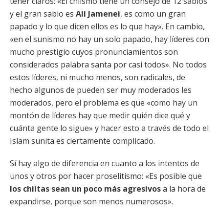
tener claros: «El chiísmo tiene un consejo de 12 sabios
y el gran sabio es
Alí Jamenei
, es como un gran
papado y lo que dicen ellos es lo que hay». En cambio,
«en el sunismo no hay un solo papado, hay líderes con
mucho prestigio cuyos pronunciamientos son
considerados palabra santa por casi todos». No todos
estos líderes, ni mucho menos, son radicales, de
hecho algunos de pueden ser muy moderados les
moderados, pero el problema es que «como hay un
montón de líderes hay que medir quién dice qué y
cuánta gente lo sigue» y hacer esto a través de todo el
Islam sunita es ciertamente complicado.
Sí hay algo de diferencia en cuanto a los intentos de
unos y otros por hacer proselitismo: «Es posible que
los chiítas sean un poco más agresivos
a la hora de
expandirse, porque son menos numerosos».