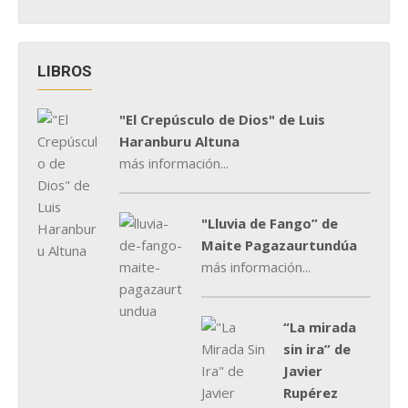
LIBROS
"El Crepúsculo de Dios" de Luis
Haranburu Altuna
más información...
"Lluvia de Fango” de
Maite Pagazaurtundúa
más información...
“La mirada
sin ira” de
Javier
Rupérez