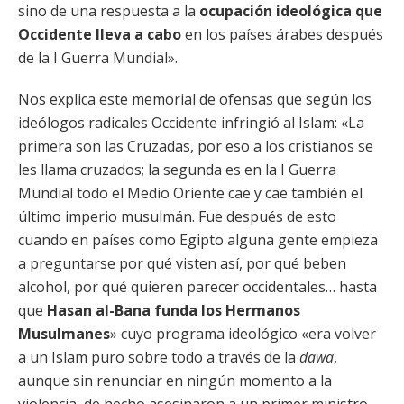
sino de una respuesta a la
ocupación ideológica que
Occidente lleva a cabo
en los países árabes después
de la I Guerra Mundial».
Nos explica este memorial de ofensas que según los
ideólogos radicales Occidente infringió al Islam: «La
primera son las Cruzadas, por eso a los cristianos se
les llama cruzados; la segunda es en la I Guerra
Mundial todo el Medio Oriente cae y cae también el
último imperio musulmán. Fue después de esto
cuando en países como Egipto alguna gente empieza
a preguntarse por qué visten así, por qué beben
alcohol, por qué quieren parecer occidentales… hasta
que
Hasan al-Bana funda los Hermanos
Musulmanes
» cuyo programa ideológico «era volver
a un Islam puro sobre todo a través de la
dawa
,
aunque sin renunciar en ningún momento a la