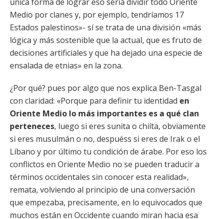
única forma de lograr eso sería dividir todo Oriente
Medio por clanes y, por ejemplo, tendríamos 17
Estados palestinos»- sí se trata de una división «más
lógica y más sostenible que la actual, que es fruto de
decisiones artificiales y que ha dejado una especie de
ensalada de etnias» en la zona.
¿Por qué? pues por algo que nos explica Ben-Tasgal
con claridad: «Porque para definir tu identidad
en
Oriente Medio lo más importantes es a qué clan
perteneces
, luego si eres sunita o chiíta, obviamente
si eres musulmán o no, despuéss si eres de Irak o el
Líbano y por último tu condición de árabe. Por eso los
conflictos en Oriente Medio no se pueden traducir a
términos occidentales sin conocer esta realidad»,
remata, volviendo al principio de una conversación
que empezaba, precisamente, en lo equivocados que
muchos están en Occidente cuando miran hacia esa