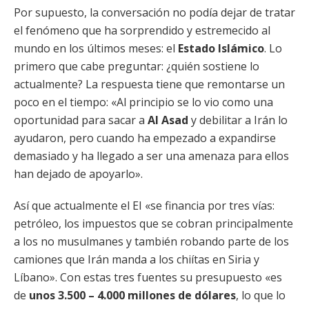
Por supuesto, la conversación no podía dejar de tratar
el fenómeno que ha sorprendido y estremecido al
mundo en los últimos meses: el
Estado Islámico
. Lo
primero que cabe preguntar: ¿quién sostiene lo
actualmente? La respuesta tiene que remontarse un
poco en el tiempo: «Al principio se lo vio como una
oportunidad para sacar a
Al Asad
y debilitar a Irán lo
ayudaron, pero cuando ha empezado a expandirse
demasiado y ha llegado a ser una amenaza para ellos
han dejado de apoyarlo».
Así que actualmente el EI «se financia por tres vías:
petróleo, los impuestos que se cobran principalmente
a los no musulmanes y también robando parte de los
camiones que Irán manda a los chiítas en Siria y
Líbano». Con estas tres fuentes su presupuesto «es
de
unos 3.500 – 4.000 millones de dólares
, lo que lo