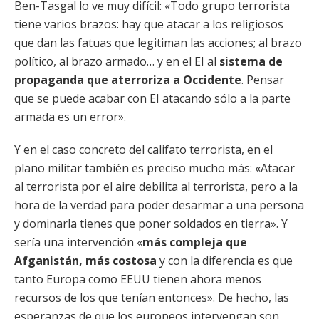
Ben-Tasgal lo ve muy difícil: «Todo grupo terrorista
tiene varios brazos: hay que atacar a los religiosos
que dan las fatuas que legitiman las acciones; al brazo
político, al brazo armado… y en el EI al
sistema de
propaganda que aterroriza a Occidente
. Pensar
que se puede acabar con EI atacando sólo a la parte
armada es un error».
Y en el caso concreto del califato terrorista, en el
plano militar también es preciso mucho más: «Atacar
al terrorista por el aire debilita al terrorista, pero a la
hora de la verdad para poder desarmar a una persona
y dominarla tienes que poner soldados en tierra». Y
sería una intervención «
más compleja que
Afganistán, más costosa
y con la diferencia es que
tanto Europa como EEUU tienen ahora menos
recursos de los que tenían entonces». De hecho, las
esperanzas de que los europeos intervengan son