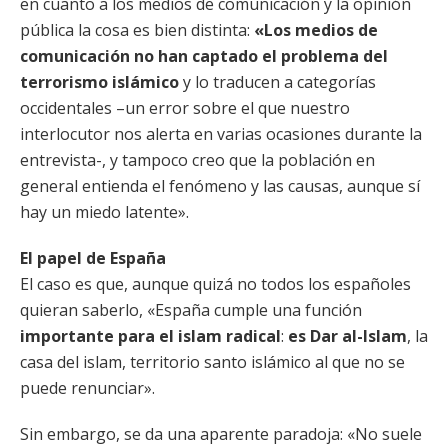
en cuanto a los medios de comunicación y la opinión
pública la cosa es bien distinta:
«Los medios de
comunicación no han captado el problema del
terrorismo islámico
y lo traducen a categorías
occidentales –un error sobre el que nuestro
interlocutor nos alerta en varias ocasiones durante la
entrevista-, y tampoco creo que la población en
general entienda el fenómeno y las causas, aunque sí
hay un miedo latente».
El papel de España
El caso es que, aunque quizá no todos los españoles
quieran saberlo, «España cumple una función
importante para el islam radical
:
es Dar al-Islam
, la
casa del islam, territorio santo islámico al que no se
puede renunciar».
Sin embargo, se da una aparente paradoja: «No suele