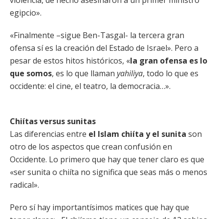
violencia, de hecho asesinaron a un primer ministro
egipcio».
«Finalmente –sigue Ben-Tasgal- la tercera gran
ofensa sí es la creación del Estado de Israel». Pero a
pesar de estos hitos históricos, «
la gran ofensa es lo
que somos
, es lo que llaman
yahiliya
, todo lo que es
occidente: el cine, el teatro, la democracia…».
Chiítas versus sunitas
Las diferencias entre
el Islam chiíta y el sunita
son
otro de los aspectos que crean confusión en
Occidente. Lo primero que hay que tener claro es que
«ser sunita o chiíta no significa que seas más o menos
radical».
Pero sí hay importantísimos matices que hay que