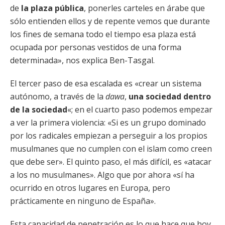
de
la plaza pública
, ponerles carteles en árabe que
sólo entienden ellos y de repente vemos que durante
los fines de semana todo el tiempo esa plaza está
ocupada por personas vestidos de una forma
determinada», nos explica Ben-Tasgal.
El tercer paso de esa escalada es «crear un sistema
autónomo, a través de la
dawa
,
una sociedad dentro
de la sociedad
«; en el cuarto paso podemos empezar
a ver la primera violencia: «Si es un grupo dominado
por los radicales empiezan a perseguir a los propios
musulmanes que no cumplen con el islam como creen
que debe ser». El quinto paso, el más difícil, es «atacar
a los no musulmanes». Algo que por ahora «sí ha
ocurrido en otros lugares en Europa, pero
prácticamente en ninguno de España».
Esta capacidad de penetración es lo que hace que hoy