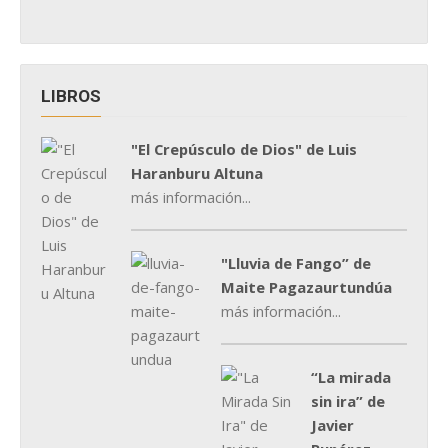
LIBROS
"El Crepúsculo de Dios" de Luis
Haranburu Altuna
más información...
"Lluvia de Fango” de
Maite Pagazaurtundúa
más información...
“La mirada
sin ira” de
Javier