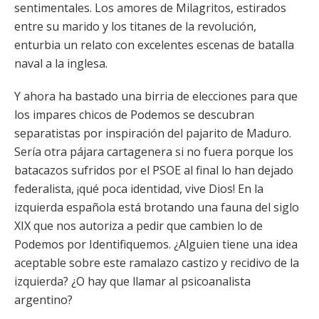
sentimentales. Los amores de Milagritos, estirados
entre su marido y los titanes de la revolución,
enturbia un relato con excelentes escenas de batalla
naval a la inglesa.
Y ahora ha bastado una birria de elecciones para que
los impares chicos de Podemos se descubran
separatistas por inspiración del pajarito de Maduro.
Sería otra pájara cartagenera si no fuera porque los
batacazos sufridos por el PSOE al final lo han dejado
federalista, ¡qué poca identidad, vive Dios! En la
izquierda española está brotando una fauna del siglo
XIX que nos autoriza a pedir que cambien lo de
Podemos por Identifiquemos. ¿Alguien tiene una idea
aceptable sobre este ramalazo castizo y recidivo de la
izquierda? ¿O hay que llamar al psicoanalista
argentino?