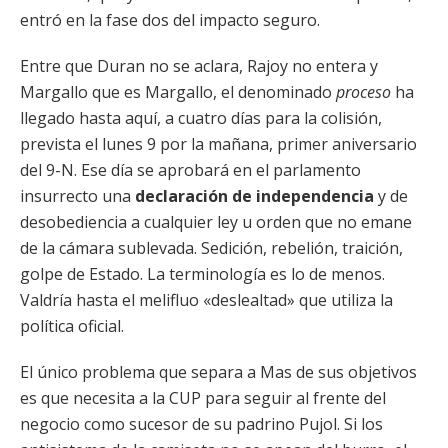
entró en la fase dos del impacto seguro.
Entre que Duran no se aclara, Rajoy no entera y
Margallo que es Margallo, el denominado
proceso
ha
llegado hasta aquí, a cuatro días para la colisión,
prevista el lunes 9 por la mañana, primer aniversario
del 9-N. Ese día se aprobará en el parlamento
insurrecto una
declaración de independencia
y de
desobediencia a cualquier ley u orden que no emane
de la cámara sublevada. Sedición, rebelión, traición,
golpe de Estado. La terminología es lo de menos.
Valdría hasta el melifluo «deslealtad» que utiliza la
política oficial.
El único problema que separa a Mas de sus objetivos
es que necesita a la CUP para seguir al frente del
negocio como sucesor de su padrino Pujol. Si los