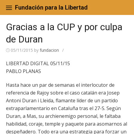
Skip
to
Fundación para la Libertad
content
Gracias a la CUP y por culpa
de Duran
05/11/2015
by
fundacion
/
LIBERTAD DIGITAL 05/11/15
PABLO PLANAS
Hasta hace un par de semanas el interlocutor de
referencia de Rajoy sobre el caso catalán era Josep
Antoni Duran i Lleida, flamante líder de un partido
extraparlamentario en Cataluña tras el 27-S. Según
Duran, a Mas, su archienemigo personal, le faltaba
habilidad, coraje, temple y paquete para asomarnos al
despeñadero. Todo era una estrategia para forzar un