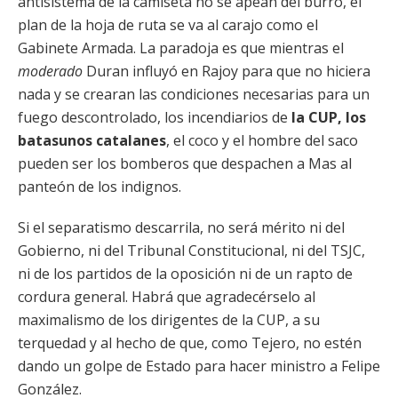
antisistema de la camiseta no se apean del burro, el
plan de la hoja de ruta se va al carajo como el
Gabinete Armada. La paradoja es que mientras el
moderado
Duran influyó en Rajoy para que no hiciera
nada y se crearan las condiciones necesarias para un
fuego descontrolado, los incendiarios de
la CUP, los
batasunos catalanes
, el coco y el hombre del saco
pueden ser los bomberos que despachen a Mas al
panteón de los indignos.
Si el separatismo descarrila, no será mérito ni del
Gobierno, ni del Tribunal Constitucional, ni del TSJC,
ni de los partidos de la oposición ni de un rapto de
cordura general. Habrá que agradecérselo al
maximalismo de los dirigentes de la CUP, a su
terquedad y al hecho de que, como Tejero, no estén
dando un golpe de Estado para hacer ministro a Felipe
González.