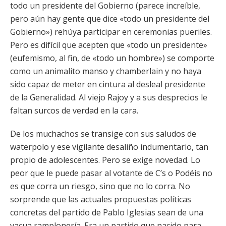
todo un presidente del Gobierno (parece increíble,
pero aún hay gente que dice «todo un presidente del
Gobierno») rehúya participar en ceremonias pueriles.
Pero es difícil que acepten que «todo un presidente»
(eufemismo, al fin, de «todo un hombre») se comporte
como un animalito manso y chamberlain y no haya
sido capaz de meter en cintura al desleal presidente
de la Generalidad. Al viejo Rajoy y a sus desprecios le
faltan surcos de verdad en la cara.
De los muchachos se transige con sus saludos de
waterpolo y ese vigilante desaliño indumentario, tan
propio de adolescentes. Pero se exige novedad. Lo
peor que le puede pasar al votante de C’s o Podéis no
es que corra un riesgo, sino que no lo corra. No
sorprende que las actuales propuestas políticas
concretas del partido de Pablo Iglesias sean de una
vacua ramplonería. Era un partido que nacido para