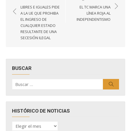
de
LIBRES E IGUALES PIDE
EL TC MARCA UNA
entradas
A LA UE QUE PROHIBA
LÍNEA ROJA AL
EL INGRESO DE
INDEPENDENTISMO
CUALQUIER ESTADO
RESULTANTE DE UNA
SECESIÓN ILEGAL
BUSCAR
Buscar
Buscar
por:
HISTÓRICO DE NOTICIAS
HISTÓRICO
DE