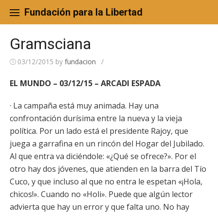
Skip
to
Fundación para la Libertad
content
Gramsciana
03/12/2015
by
fundacion
/
EL MUNDO – 03/12/15 – ARCADI ESPADA
· La campaña está muy animada. Hay una
confrontación durísima entre la nueva y la vieja
política. Por un lado está el presidente Rajoy, que
juega a garrafina en un rincón del Hogar del Jubilado.
Al que entra va diciéndole: «¿Qué se ofrece?». Por el
otro hay dos jóvenes, que atienden en la barra del Tío
Cuco, y que incluso al que no entra le espetan «¡Hola,
chicos!». Cuando no «Holi». Puede que algún lector
advierta que hay un error y que falta uno. No hay