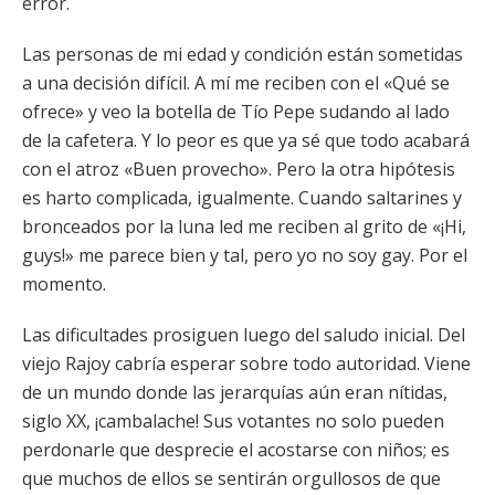
error.
Las personas de mi edad y condición están sometidas
a una decisión difícil. A mí me reciben con el «Qué se
ofrece» y veo la botella de Tío Pepe sudando al lado
de la cafetera. Y lo peor es que ya sé que todo acabará
con el atroz «Buen provecho». Pero la otra hipótesis
es harto complicada, igualmente. Cuando saltarines y
bronceados por la luna led me reciben al grito de «¡Hi,
guys!» me parece bien y tal, pero yo no soy gay. Por el
momento.
Las dificultades prosiguen luego del saludo inicial. Del
viejo Rajoy cabría esperar sobre todo autoridad. Viene
de un mundo donde las jerarquías aún eran nítidas,
siglo XX, ¡cambalache! Sus votantes no solo pueden
perdonarle que desprecie el acostarse con niños; es
que muchos de ellos se sentirán orgullosos de que