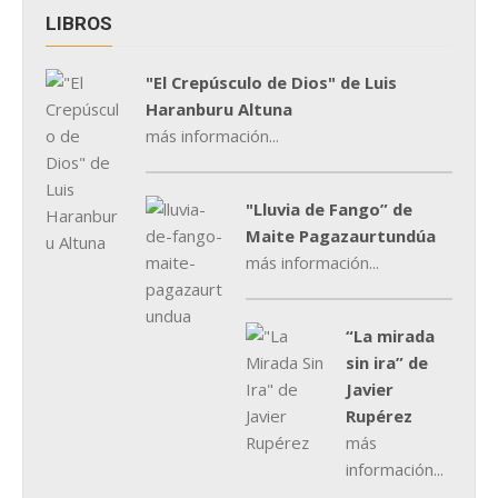
LIBROS
"El Crepúsculo de Dios" de Luis
Haranburu Altuna
más información...
"Lluvia de Fango” de
Maite Pagazaurtundúa
más información...
“La mirada
sin ira” de
Javier
Rupérez
más
información...