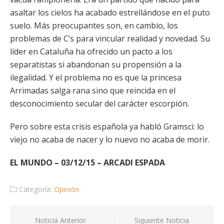
asaltar los cielos ha acabado estrellándose en el puto
suelo. Más preocupantes son, en cambio, los
problemas de C’s para vincular realidad y novedad. Su
líder en Cataluña ha ofrecido un pacto a los
separatistas si abandonan su propensión a la
ilegalidad. Y el problema no es que la princesa
Arrimadas salga rana sino que reincida en el
desconocimiento secular del carácter escorpión.
Pero sobre esta crisis española ya habló Gramsci: lo
viejo no acaba de nacer y lo nuevo no acaba de morir.
EL MUNDO – 03/12/15 – ARCADI ESPADA
Categoría:
Opinión
Navegación
Noticia Anterior
Siguiente Noticia