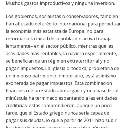
Muchos gastos improductivos y ninguna inversión.
Los gobiernos, socialistas o conservadores, también
han abusado del crédito internacional para perpetuar
la economía más estatista de Europa, no para
reformarla: la mitad de la población activa trabaja –
lentamente– en el sector público, mientras que las
actividades más rentables, la naviera especialmente,
se benefician de un régimen extraterritorial y no
pagan impuestos. La Iglesia ortodoxa, propietaria de
un inmenso patrimonio inmobiliario, está asimismo
exonerada de pagar impuestos. Esta combinación
financiera de un Estado abotargado y una base fiscal
minúscula ha terminado espantando a las entidades
crediticias: estas comprendieron, aunque un poco
tarde, que el Estado griego nunca sería capaz de
pagar sus deudas, lo que a partir de 2011 hizo subir
los tipos de interés, y esto a su vez hizo aún más