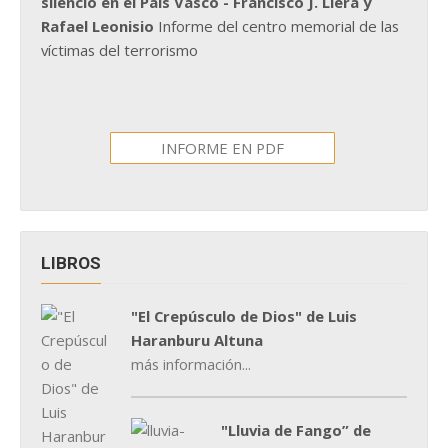
silencio en el País Vasco - Francisco J. Llera y
Rafael Leonisio
Informe del centro memorial de las
víctimas del terrorismo
INFORME EN PDF
LIBROS
"El Crepúsculo de Dios" de Luis
Haranburu Altuna
más información...
"Lluvia de Fango” de