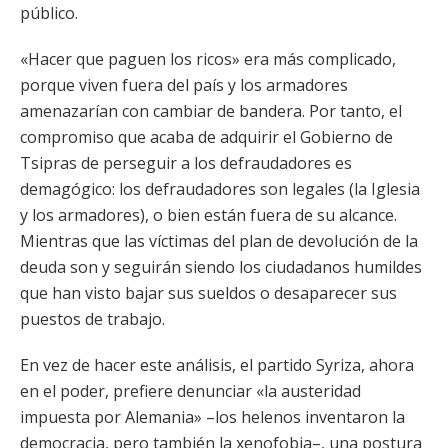
público.
«Hacer que paguen los ricos» era más complicado,
porque viven fuera del país y los armadores
amenazarían con cambiar de bandera. Por tanto, el
compromiso que acaba de adquirir el Gobierno de
Tsipras de perseguir a los defraudadores es
demagógico: los defraudadores son legales (la Iglesia
y los armadores), o bien están fuera de su alcance.
Mientras que las víctimas del plan de devolución de la
deuda son y seguirán siendo los ciudadanos humildes
que han visto bajar sus sueldos o desaparecer sus
puestos de trabajo.
En vez de hacer este análisis, el partido Syriza, ahora
en el poder, prefiere denunciar «la austeridad
impuesta por Alemania» –los helenos inventaron la
democracia, pero también la xenofobia–, una postura