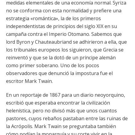
medidas elementales de una economía normal. Syriza
no se conforma con esta normalidad y prefiere una
estrategia «romántica», la de los primeros
independentistas de principios del siglo XIX en su
campaña contra el Imperio Otomano. Sabemos que
lord Byron y Chauteaubriand se adhirieron a ella, que
los tribunales europeos los siguieron, que Grecia se
reinventó y que se la dotó de un príncipe alemán
como primer soberano. Uno de los pocos
observadores que denunció la impostura fue el
escritor Mark Twain.
En un reportaje de 1867 para un diario neoyorquino,
escribió que esperaba encontrar la civilización
helenística, pero no divisó más que unos cuantos
pastores, cuyos rebaños pastaban entre las ruinas de
la Acrópolis. Mark Twain se preguntaba también
cómo podían la monarquía y su corte vivir en la