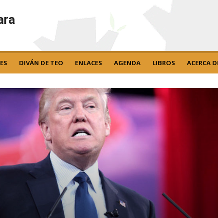
ara
ES
DIVÁN DE TEO
ENLACES
AGENDA
LIBROS
ACERCA D