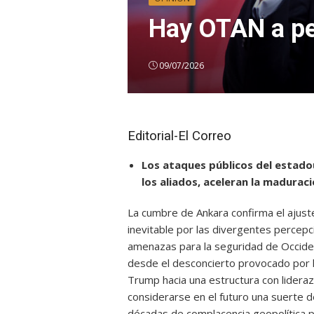
Hay OTAN a pe
09/07/2026
Editorial-El Correo
Los ataques públicos del estado
los aliados, aceleran la maduraci
La cumbre de Ankara confirma el ajust
inevitable por las divergentes percepci
amenazas para la seguridad de Occiden
desde el desconcierto provocado por 
Trump hacia una estructura con lideraz
considerarse en el futuro una suerte d
décadas de complacencia geopolítica 