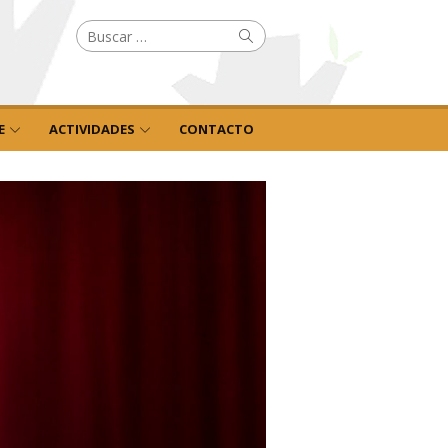
Buscar
Buscar
por:
E
ACTIVIDADES
CONTACTO