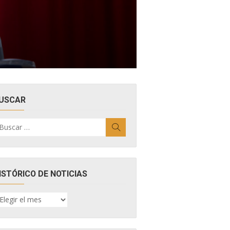
USCAR
uscar
Buscar
r:
ISTÓRICO DE NOTICIAS
ISTÓRICO
E
OTICIAS