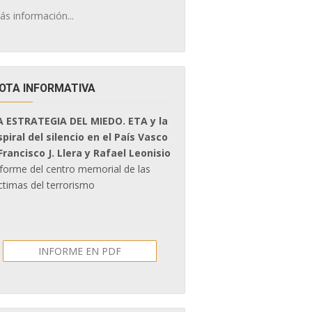
ás información...
OTA INFORMATIVA
A ESTRATEGIA DEL MIEDO. ETA y la
spiral del silencio en el País Vasco
 Francisco J. Llera y Rafael Leonisio
nforme del centro memorial de las
ctimas del terrorismo
INFORME EN PDF