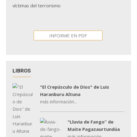
víctimas del terrorismo
INFORME EN PDF
LIBROS
"El Crepúsculo de Dios" de Luis
Haranburu Altuna
más información...
"Lluvia de Fango” de
Maite Pagazaurtundúa
más información...