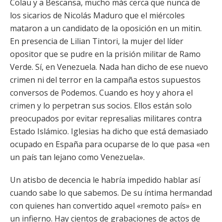
Colau y a Bescansa, mucho más cerca que nunca de
los sicarios de Nicolás Maduro que el miércoles
mataron a un candidato de la oposición en un mitin.
En presencia de Lilian Tintori, la mujer del líder
opositor que se pudre en la prisión militar de Ramo
Verde. Sí, en Venezuela. Nada han dicho de ese nuevo
crimen ni del terror en la campaña estos supuestos
conversos de Podemos. Cuando es hoy y ahora el
crimen y lo perpetran sus socios. Ellos están solo
preocupados por evitar represalias militares contra
Estado Islámico. Iglesias ha dicho que está demasiado
ocupado en España para ocuparse de lo que pasa «en
un país tan lejano como Venezuela».
Un atisbo de decencia le habría impedido hablar así
cuando sabe lo que sabemos. De su íntima hermandad
con quienes han convertido aquel «remoto país» en
un infierno. Hay cientos de grabaciones de actos de