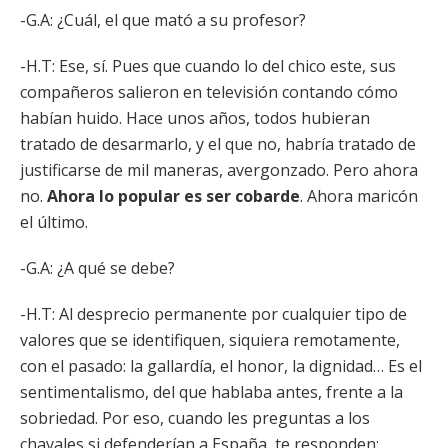
-G.A: ¿Cuál, el que mató a su profesor?
-H.T: Ese, sí. Pues que cuando lo del chico este, sus
compañeros salieron en televisión contando cómo
habían huido. Hace unos años, todos hubieran
tratado de desarmarlo, y el que no, habría tratado de
justificarse de mil maneras, avergonzado. Pero ahora
no.
Ahora lo popular es ser cobarde
. Ahora maricón
el último.
-G.A: ¿A qué se debe?
-H.T: Al desprecio permanente por cualquier tipo de
valores que se identifiquen, siquiera remotamente,
con el pasado: la gallardía, el honor, la dignidad… Es el
sentimentalismo, del que hablaba antes, frente a la
sobriedad. Por eso, cuando les preguntas a los
chavales si defenderían a España, te responden: