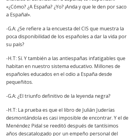
«¿Cómo? ¿A España? ¿Yo? ¡Anda y que le den por saco
a España!».
-G.A: ¿Se refiere a la encuesta del CIS que muestra la
poca disponibilidad de los españoles a dar la vida por
su país?
-H.T: Sí. Y también a las antiespañas infatigables que
habitan en nuestro sistema educativo. Millones de
españoles educados en el odio a España desde
pequeñitos.
-G.A: ¿El triunfo definitivo de la leyenda negra?
-H.T: La prueba es que el libro de Julián Juderías
desmontándola es casi imposible de encontrar. Y el de
Menéndez Pidal se reeditó después de tantísimos
años descatalogado por un empeño personal del