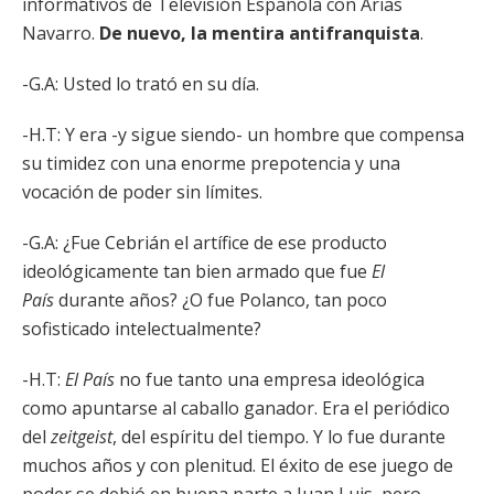
informativos de Televisión Española con Arias
Navarro.
De nuevo, la mentira antifranquista
.
-G.A: Usted lo trató en su día.
-H.T: Y era -y sigue siendo- un hombre que compensa
su timidez con una enorme prepotencia y una
vocación de poder sin límites.
-G.A: ¿Fue Cebrián el artífice de ese producto
ideológicamente tan bien armado que fue
El
País
durante años? ¿O fue Polanco, tan poco
sofisticado intelectualmente?
-H.T:
El País
no fue tanto una empresa ideológica
como apuntarse al caballo ganador. Era el periódico
del
zeitgeist
, del espíritu del tiempo. Y lo fue durante
muchos años y con plenitud. El éxito de ese juego de