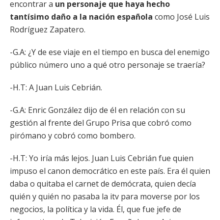
encontrar a
un personaje que haya hecho
tantísimo daño a la nación española
como José Luis
Rodríguez Zapatero.
-G.A: ¿Y de ese viaje en el tiempo en busca del enemigo
público número uno a qué otro personaje se traería?
-H.T: A Juan Luis Cebrián.
-G.A: Enric González dijo de él en relación con su
gestión al frente del Grupo Prisa que cobró como
pirómano y cobró como bombero.
-H.T: Yo iría más lejos. Juan Luis Cebrián fue quien
impuso el canon democrático en este país. Era él quien
daba o quitaba el carnet de demócrata, quien decía
quién y quién no pasaba la itv para moverse por los
negocios, la política y la vida. Él, que fue jefe de