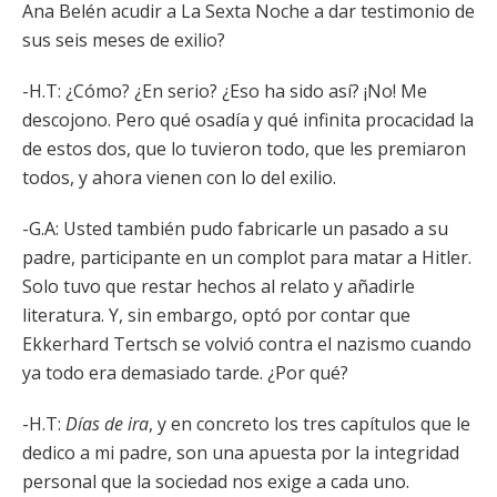
Ana Belén acudir a La Sexta Noche a dar testimonio de
sus seis meses de exilio?
-H.T: ¿Cómo? ¿En serio? ¿Eso ha sido así? ¡No! Me
descojono. Pero qué osadía y qué infinita procacidad la
de estos dos, que lo tuvieron todo, que les premiaron
todos, y ahora vienen con lo del exilio.
-G.A: Usted también pudo fabricarle un pasado a su
padre, participante en un complot para matar a Hitler.
Solo tuvo que restar hechos al relato y añadirle
literatura. Y, sin embargo, optó por contar que
Ekkerhard Tertsch se volvió contra el nazismo cuando
ya todo era demasiado tarde. ¿Por qué?
-H.T:
Días de ira
, y en concreto los tres capítulos que le
dedico a mi padre, son una apuesta por la integridad
personal que la sociedad nos exige a cada uno.