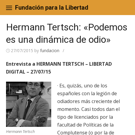
Skip
to
Fundación para la Libertad
content
Hermann Tertsch: «Podemos
es una dinámica de odio»
27/07/2015
by
fundacion
/
Entrevista a HERMANN TERTSCH – LIBERTAD
DIGITAL – 27/07/15
· Es, quizás, uno de los
españoles con la legión de
odiadores más creciente del
momento. Casi todos dan el
tipo de licenciados por la
facultad de Políticas de la
Hermann Tertsch
Complutense (o por la de