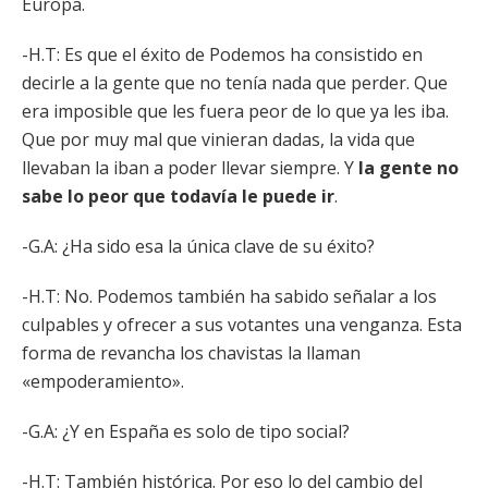
Europa.
-H.T: Es que el éxito de Podemos ha consistido en
decirle a la gente que no tenía nada que perder. Que
era imposible que les fuera peor de lo que ya les iba.
Que por muy mal que vinieran dadas, la vida que
llevaban la iban a poder llevar siempre. Y
la gente no
sabe lo peor que todavía le puede ir
.
-G.A: ¿Ha sido esa la única clave de su éxito?
-H.T: No. Podemos también ha sabido señalar a los
culpables y ofrecer a sus votantes una venganza. Esta
forma de revancha los chavistas la llaman
«empoderamiento».
-G.A: ¿Y en España es solo de tipo social?
-H.T: También histórica. Por eso lo del cambio del