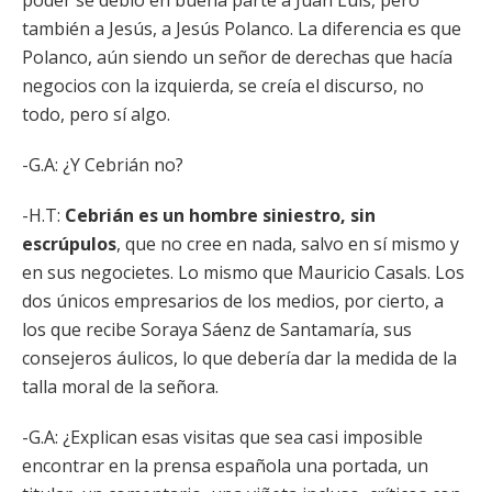
poder se debió en buena parte a Juan Luis, pero
también a Jesús, a Jesús Polanco. La diferencia es que
Polanco, aún siendo un señor de derechas que hacía
negocios con la izquierda, se creía el discurso, no
todo, pero sí algo.
-G.A: ¿Y Cebrián no?
-H.T:
Cebrián es un hombre siniestro, sin
escrúpulos
, que no cree en nada, salvo en sí mismo y
en sus negocietes. Lo mismo que Mauricio Casals. Los
dos únicos empresarios de los medios, por cierto, a
los que recibe Soraya Sáenz de Santamaría, sus
consejeros áulicos, lo que debería dar la medida de la
talla moral de la señora.
-G.A: ¿Explican esas visitas que sea casi imposible
encontrar en la prensa española una portada, un