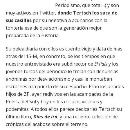
Periodismo, que total…) y son
muy activos en Twitter,
donde Tertsch los saca de
sus casillas
por su negativa a acunarlos con la
tontería esa de que son la generación mejor
preparada de la Historia.
Su pelea diaria con ellos es cuento viejo y data de más
atrás del 15-M, en concreto, de los tiempos en que
nuestro entrevistado era subdirector de
El País
y los
jóvenes turcos del periódico lo freían con denuncias
anónimas por desviacionismo y casi le montaban
escraches a la puerta de su despacho. Eran los airados
hijos de ZP, ayer redivivos en las acampadas de la
Puerta del Sol y hoy en los círculos viciosos y
podemitas. A todos ellos parece dedicarles Tertsch su
último libro,
Días de ira
, y una reciente colección de
crónicas del acabose sobre el terreno.