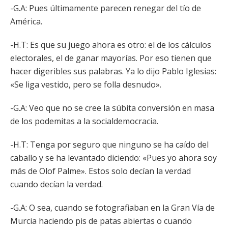
-G.A: Pues últimamente parecen renegar del tío de
América.
-H.T: Es que su juego ahora es otro: el de los cálculos
electorales, el de ganar mayorías. Por eso tienen que
hacer digeribles sus palabras. Ya lo dijo Pablo Iglesias:
«Se liga vestido, pero se folla desnudo».
-G.A: Veo que no se cree la súbita conversión en masa
de los podemitas a la socialdemocracia.
-H.T: Tenga por seguro que ninguno se ha caído del
caballo y se ha levantado diciendo: «Pues yo ahora soy
más de Olof Palme». Estos solo decían la verdad
cuando decían la verdad.
-G.A: O sea, cuando se fotografiaban en la Gran Vía de
Murcia haciendo pis de patas abiertas o cuando