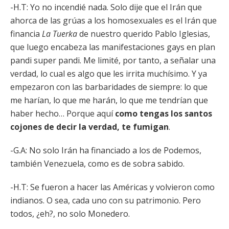
-H.T: Yo no incendié nada. Solo dije que el Irán que
ahorca de las grúas a los homosexuales es el Irán que
financia
La Tuerka
de nuestro querido Pablo Iglesias,
que luego encabeza las manifestaciones gays en plan
pandi super pandi. Me limité, por tanto, a señalar una
verdad, lo cual es algo que les irrita muchísimo. Y ya
empezaron con las barbaridades de siempre: lo que
me harían, lo que me harán, lo que me tendrían que
haber hecho… Porque aquí
como tengas los santos
cojones de decir la verdad, te fumigan
.
-G.A: No solo Irán ha financiado a los de Podemos,
también Venezuela, como es de sobra sabido.
-H.T: Se fueron a hacer las Américas y volvieron como
indianos. O sea, cada uno con su patrimonio. Pero
todos, ¿eh?, no solo Monedero.