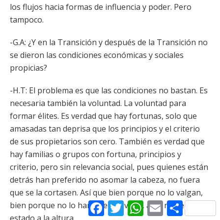
los flujos hacia formas de influencia y poder. Pero
tampoco.
-G.A: ¿Y en la Transición y después de la Transición no
se dieron las condiciones económicas y sociales
propicias?
-H.T: El problema es que las condiciones no bastan. Es
necesaria también la voluntad. La voluntad para
formar élites. Es verdad que hay fortunas, solo que
amasadas tan deprisa que los principios y el criterio
de sus propietarios son cero. También es verdad que
hay familias o grupos con fortuna, principios y
criterio, pero sin relevancia social, pues quienes están
detrás han preferido no asomar la cabeza, no fuera
que se la cortasen. Así que bien porque no lo valgan,
Facebook
Twitter
WhatsApp
Email
Comparti
bien porque no lo han querido valer, aquí nadie ha
estado a la altura.