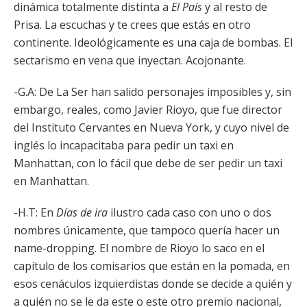
dinámica totalmente distinta a
El País
y al resto de
Prisa. La escuchas y te crees que estás en otro
continente. Ideológicamente es una caja de bombas. El
sectarismo en vena que inyectan. Acojonante.
-G.A: De La Ser han salido personajes imposibles y, sin
embargo, reales, como Javier Rioyo, que fue director
del Instituto Cervantes en Nueva York, y cuyo nivel de
inglés lo incapacitaba para pedir un taxi en
Manhattan, con lo fácil que debe de ser pedir un taxi
en Manhattan.
-H.T: En
Días de ira
ilustro cada caso con uno o dos
nombres únicamente, que tampoco quería hacer un
name-dropping. El nombre de Rioyo lo saco en el
capítulo de los comisarios que están en la pomada, en
esos cenáculos izquierdistas donde se decide a quién y
a quién no se le da este o este otro premio nacional,