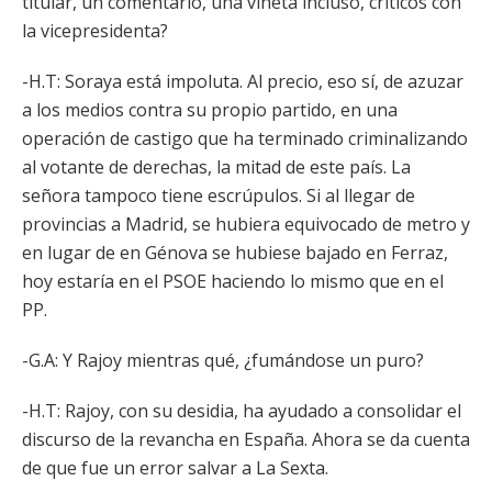
titular, un comentario, una viñeta incluso, críticos con
la vicepresidenta?
-H.T: Soraya está impoluta. Al precio, eso sí, de azuzar
a los medios contra su propio partido, en una
operación de castigo que ha terminado criminalizando
al votante de derechas, la mitad de este país. La
señora tampoco tiene escrúpulos. Si al llegar de
provincias a Madrid, se hubiera equivocado de metro y
en lugar de en Génova se hubiese bajado en Ferraz,
hoy estaría en el PSOE haciendo lo mismo que en el
PP.
-G.A: Y Rajoy mientras qué, ¿fumándose un puro?
-H.T: Rajoy, con su desidia, ha ayudado a consolidar el
discurso de la revancha en España. Ahora se da cuenta
de que fue un error salvar a La Sexta.