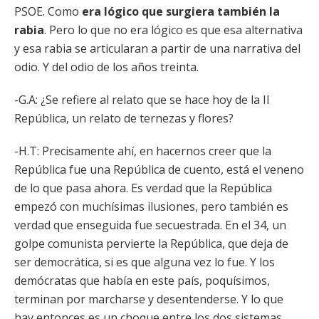
PSOE. Como
era lógico que surgiera también la
rabia
. Pero lo que no era lógico es que esa alternativa
y esa rabia se articularan a partir de una narrativa del
odio. Y del odio de los años treinta.
-G.A: ¿Se refiere al relato que se hace hoy de la II
República, un relato de ternezas y flores?
-H.T: Precisamente ahí, en hacernos creer que la
República fue una República de cuento, está el veneno
de lo que pasa ahora. Es verdad que la República
empezó con muchísimas ilusiones, pero también es
verdad que enseguida fue secuestrada. En el 34, un
golpe comunista pervierte la República, que deja de
ser democrática, si es que alguna vez lo fue. Y los
demócratas que había en este país, poquísimos,
terminan por marcharse y desentenderse. Y lo que
hay entonces es un choque entre los dos sistemas