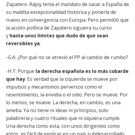
Zapatero. Rajoy tenía el mandato de sacar a España de
su maldita excepcionalidad histórica y ponerla de
nuevo en convergencia con Europa. Pero permitió que
la acción política de Zapatero siguiera su curso
y
hasta unos límites que dudo de que sean
reversibles ya
.
-G.A: ¿Por qué no se atrevió el PP al cambio de rumbo?
-H.T: Porque
la derecha española es lo más cobarde
que hay
. Es verdad que la izquierda se mueve por
impulsos y mecanismos perversos como el
resentimiento, la envidia o el odio. Pero se mueve. Por
lo menos, se mueve. La derecha, en cambio, es una
ameba. Ya no tiene ni ideas ni principios, solo
palabrería y cuatro rituales que ni siquiera cumple.
Una derecha como esta, con unos dirigentes como
estos, es fácil de explicar en un país subdesarrollado,