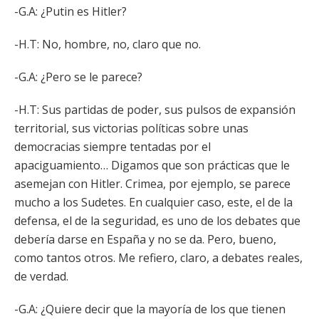
-G.A: ¿Putin es Hitler?
-H.T: No, hombre, no, claro que no.
-G.A: ¿Pero se le parece?
-H.T: Sus partidas de poder, sus pulsos de expansión
territorial, sus victorias políticas sobre unas
democracias siempre tentadas por el
apaciguamiento… Digamos que son prácticas que le
asemejan con Hitler. Crimea, por ejemplo, se parece
mucho a los Sudetes. En cualquier caso, este, el de la
defensa, el de la seguridad, es uno de los debates que
debería darse en España y no se da. Pero, bueno,
como tantos otros. Me refiero, claro, a debates reales,
de verdad.
-G.A: ¿Quiere decir que la mayoría de los que tienen