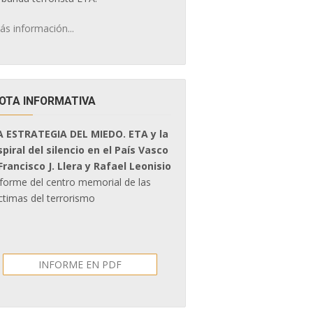
ás información...
OTA INFORMATIVA
A ESTRATEGIA DEL MIEDO. ETA y la
spiral del silencio en el País Vasco
 Francisco J. Llera y Rafael Leonisio
nforme del centro memorial de las
ctimas del terrorismo
INFORME EN PDF