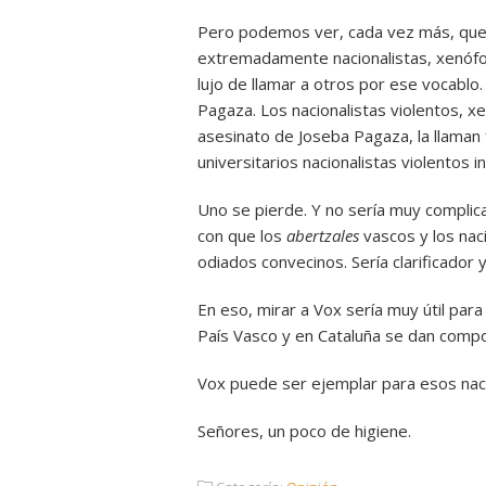
Pero podemos ver, cada vez más, que q
extremadamente nacionalistas, xenófo
lujo de llamar a otros por ese vocabl
Pagaza. Los nacionalistas violentos, 
asesinato de Joseba Pagaza, la llaman
universitarios nacionalistas violentos 
Uno se pierde. Y no sería muy complica
con que los
abertzales
vascos y los nac
odiados convecinos. Sería clarificador y
En eso, mirar a Vox sería muy útil par
País Vasco y en Cataluña se dan compo
Vox puede ser ejemplar para esos nacio
Señores, un poco de higiene.