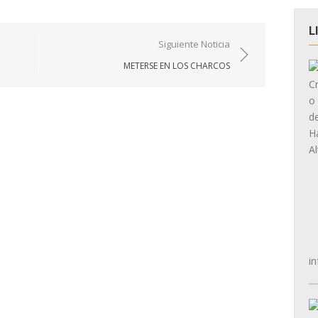
L
Siguiente Noticia
METERSE EN LOS CHARCOS
in