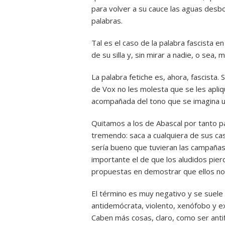
para volver a su cauce las aguas desb
palabras.
Tal es el caso de la palabra fascista e
de su silla y, sin mirar a nadie, o sea,
La palabra fetiche es, ahora, fascista.
de Vox no les molesta que se les apliq
acompañada del tono que se imagina un
Quitamos a los de Abascal por tanto pa
tremendo: saca a cualquiera de sus cas
sería bueno que tuvieran las campañas
importante el de que los aludidos pie
propuestas en demostrar que ellos no
El término es muy negativo y se suele 
antidemócrata, violento, xenófobo y e
Caben más cosas, claro, como ser anti