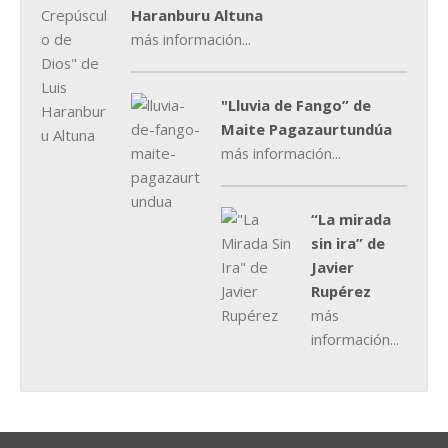
Haranburu Altuna
más información...
"Lluvia de Fango” de
Maite Pagazaurtundúa
más información...
“La mirada
sin ira” de
Javier
Rupérez
más
información...