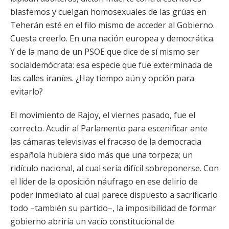
blasfemos y cuelgan homosexuales de las grúas en
Teherán esté en el filo mismo de acceder al Gobierno.
Cuesta creerlo. En una nación europea y democrática.
Y de la mano de un PSOE que dice de sí mismo ser
socialdemócrata: esa especie que fue exterminada de
las calles iraníes. ¿Hay tiempo aún y opción para
evitarlo?
El movimiento de Rajoy, el viernes pasado, fue el
correcto. Acudir al Parlamento para escenificar ante
las cámaras televisivas el fracaso de la democracia
española hubiera sido más que una torpeza; un
ridículo nacional, al cual sería difícil sobreponerse. Con
el líder de la oposición náufrago en ese delirio de
poder inmediato al cual parece dispuesto a sacrificarlo
todo –también su partido–, la imposibilidad de formar
gobierno abriría un vacío constitucional de