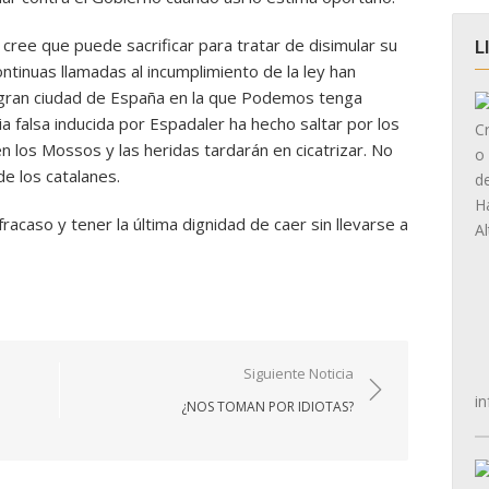
ree que puede sacrificar para tratar de disimular su
L
continuas llamadas al incumplimiento de la ley han
 gran ciudad de España en la que Podemos tenga
a falsa inducida por Espadaler ha hecho saltar por los
n los Mossos y las heridas tardarán en cicatrizar. No
de los catalanes.
acaso y tener la última dignidad de caer sin llevarse a
Siguiente Noticia
in
¿NOS TOMAN POR IDIOTAS?