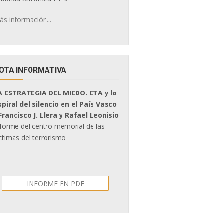
ás información...
OTA INFORMATIVA
A ESTRATEGIA DEL MIEDO. ETA y la
spiral del silencio en el País Vasco
 Francisco J. Llera y Rafael Leonisio
nforme del centro memorial de las
ctimas del terrorismo
INFORME EN PDF