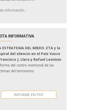
ás información...
OTA INFORMATIVA
A ESTRATEGIA DEL MIEDO. ETA y la
spiral del silencio en el País Vasco
 Francisco J. Llera y Rafael Leonisio
nforme del centro memorial de las
ctimas del terrorismo
INFORME EN PDF