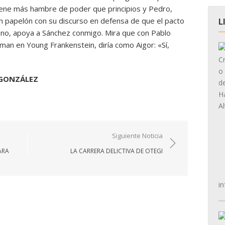
tiene más hambre de poder que principios y Pedro,
n papelón con su discurso en defensa de que el pacto
L
ano, apoya a Sánchez conmigo. Mira que con Pablo
man en Young Frankenstein, diría como Aigor: «Sí,
 GONZÁLEZ
Siguiente Noticia
ARA
LA CARRERA DELICTIVA DE OTEGI
in