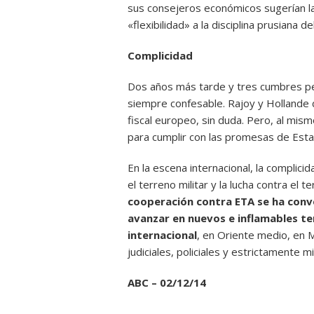
sus consejeros económicos sugerían l
«flexibilidad» a la disciplina prusiana 
Complicidad
Dos años más tarde y tres cumbres per
siempre confesable. Rajoy y Hollande
fiscal europeo, sin duda. Pero, al mis
para cumplir con las promesas de Esta
En la escena internacional, la complici
el terreno militar y la lucha contra el t
cooperación contra ETA se ha con
avanzar en nuevos e inflamables te
internacional
, en Oriente medio, en M
judiciales, policiales y estrictamente mi
ABC – 02/12/14