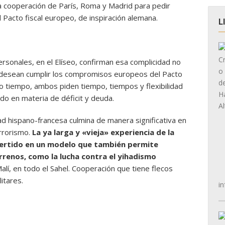
a cooperación de París, Roma y Madrid para pedir
del Pacto fiscal europeo, de inspiración alemana.
L
sonales, en el Elíseo, confirman esa complicidad no
 desean cumplir los compromisos europeos del Pacto
mo tiempo, ambos piden tiempo, tiempos y flexibilidad
do en materia de déficit y deuda.
dad hispano-francesa culmina de manera significativa en
errorismo.
La ya larga y «vieja» experiencia de la
vertido en un modelo que también permite
rrenos, como la lucha contra el yihadismo
alí, en todo el Sahel. Cooperación que tiene flecos
litares.
in