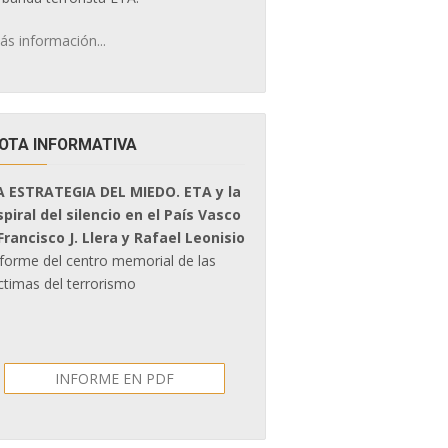
ás información...
OTA INFORMATIVA
A ESTRATEGIA DEL MIEDO. ETA y la
spiral del silencio en el País Vasco
 Francisco J. Llera y Rafael Leonisio
nforme del centro memorial de las
ctimas del terrorismo
INFORME EN PDF