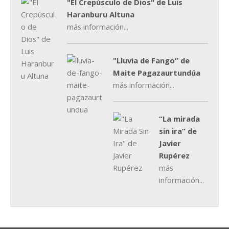
"El Crepúsculo de Dios" de Luis
Haranburu Altuna
más información...
"Lluvia de Fango” de
Maite Pagazaurtundúa
más información...
“La mirada
sin ira” de
Javier
Rupérez
más
información...