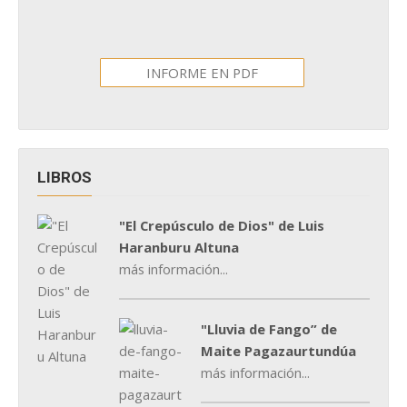
INFORME EN PDF
LIBROS
"El Crepúsculo de Dios" de Luis
Haranburu Altuna
más información...
"Lluvia de Fango” de
Maite Pagazaurtundúa
más información...