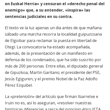
en Euskal Herria» y censuran el «derecho penal del
enemigo» que, a su entender, «inspira» las
sentencias judiciales en su contra.
El texto ve la luz apenas un día antes de que mañana
sábado una marcha recorra la localidad guipuzcoana
de Elgoibar para reclamar la puesta en libertad de
Otegi. La convocatoria ha estado acompañada,
además, de la presentación de un manifiesto en
defensa de los condenados, que ha sido suscrito por
más de 200 personas. Entre ellas, el diputado general
de Gipuzkoa, Martin Garitano; el presidente del PSE,
Jesús Egiguren, y el premio Nobel de la Paz Adolfo
Pérez Ezquibel.
La «pretensión» del artículo que firman Ibarretxe e
Iruin no es, así lo aseguran, «resolver nuestras
históricas diferencias a cerca del principio ético (ETA,