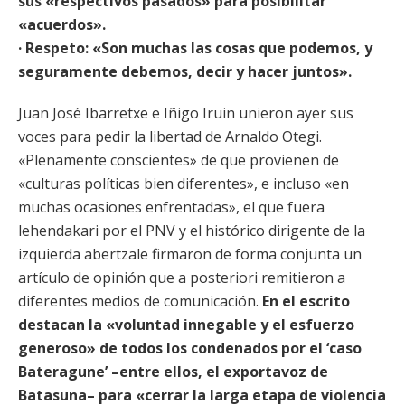
sus «respectivos pasados» para posibilitar
«acuerdos».
· Respeto: «Son muchas las cosas que podemos, y
seguramente debemos, decir y hacer juntos».
Juan José Ibarretxe e Iñigo Iruin unieron ayer sus
voces para pedir la libertad de Arnaldo Otegi.
«Plenamente conscientes» de que provienen de
«culturas políticas bien diferentes», e incluso «en
muchas ocasiones enfrentadas», el que fuera
lehendakari por el PNV y el histórico dirigente de la
izquierda abertzale firmaron de forma conjunta un
artículo de opinión que a posteriori remitieron a
diferentes medios de comunicación.
En el escrito
destacan la «voluntad innegable y el esfuerzo
generoso» de todos los condenados por el ‘caso
Bateragune’ –entre ellos, el exportavoz de
Batasuna– para «cerrar la larga etapa de violencia