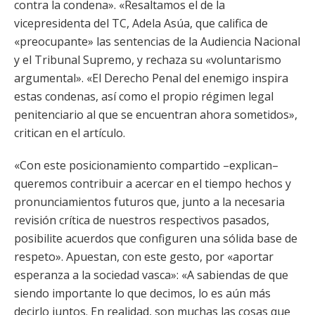
contra la condena». «Resaltamos el de la
vicepresidenta del TC, Adela Asúa, que califica de
«preocupante» las sentencias de la Audiencia Nacional
y el Tribunal Supremo, y rechaza su «voluntarismo
argumental». «El Derecho Penal del enemigo inspira
estas condenas, así como el propio régimen legal
penitenciario al que se encuentran ahora sometidos»,
critican en el artículo.
«Con este posicionamiento compartido –explican–
queremos contribuir a acercar en el tiempo hechos y
pronunciamientos futuros que, junto a la necesaria
revisión crítica de nuestros respectivos pasados,
posibilite acuerdos que configuren una sólida base de
respeto». Apuestan, con este gesto, por «aportar
esperanza a la sociedad vasca»: «A sabiendas de que
siendo importante lo que decimos, lo es aún más
decirlo juntos. En realidad, son muchas las cosas que