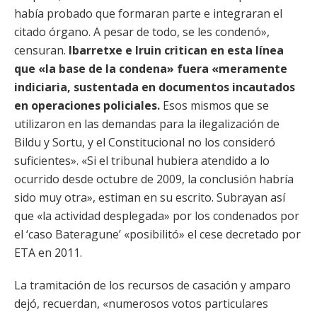
había probado que formaran parte e integraran el
citado órgano. A pesar de todo, se les condenó»,
censuran.
Ibarretxe e Iruin critican en esta línea
que «la base de la condena» fuera «meramente
indiciaria, sustentada en documentos incautados
en operaciones policiales.
Esos mismos que se
utilizaron en las demandas para la ilegalización de
Bildu y Sortu, y el Constitucional no los consideró
suficientes». «Si el tribunal hubiera atendido a lo
ocurrido desde octubre de 2009, la conclusión habría
sido muy otra», estiman en su escrito. Subrayan así
que «la actividad desplegada» por los condenados por
el ‘caso Bateragune’ «posibilitó» el cese decretado por
ETA en 2011.
La tramitación de los recursos de casación y amparo
dejó, recuerdan, «numerosos votos particulares