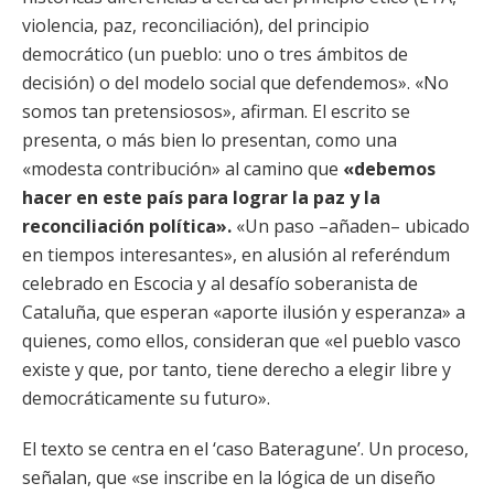
violencia, paz, reconciliación), del principio
democrático (un pueblo: uno o tres ámbitos de
decisión) o del modelo social que defendemos». «No
somos tan pretensiosos», afirman. El escrito se
presenta, o más bien lo presentan, como una
«modesta contribución» al camino que
«debemos
hacer en este país para lograr la paz y la
reconciliación política».
«Un paso –añaden– ubicado
en tiempos interesantes», en alusión al referéndum
celebrado en Escocia y al desafío soberanista de
Cataluña, que esperan «aporte ilusión y esperanza» a
quienes, como ellos, consideran que «el pueblo vasco
existe y que, por tanto, tiene derecho a elegir libre y
democráticamente su futuro».
El texto se centra en el ‘caso Bateragune’. Un proceso,
señalan, que «se inscribe en la lógica de un diseño