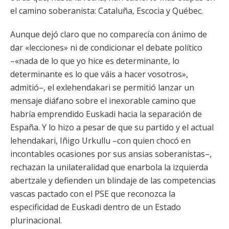
el camino soberanista: Cataluña, Escocia y Québec.
Aunque dejó claro que no comparecía con ánimo de
dar «lecciones» ni de condicionar el debate político
–«nada de lo que yo hice es determinante, lo
determinante es lo que váis a hacer vosotros»,
admitió–, el exlehendakari se permitió lanzar un
mensaje diáfano sobre el inexorable camino que
habría emprendido Euskadi hacia la separación de
España. Y lo hizo a pesar de que su partido y el actual
lehendakari, Iñigo Urkullu –con quien chocó en
incontables ocasiones por sus ansias soberanistas–,
rechazan la unilateralidad que enarbola la izquierda
abertzale y defienden un blindaje de las competencias
vascas pactado con el PSE que reconozca la
especificidad de Euskadi dentro de un Estado
plurinacional.