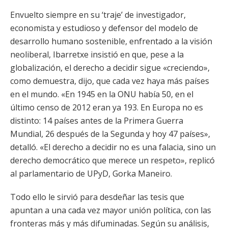
Envuelto siempre en su ‘traje’ de investigador,
economista y estudioso y defensor del modelo de
desarrollo humano sostenible, enfrentado a la visión
neoliberal, Ibarretxe insistió en que, pese a la
globalización, el derecho a decidir sigue «creciendo»,
como demuestra, dijo, que cada vez haya más países
en el mundo. «En 1945 en la ONU había 50, en el
último censo de 2012 eran ya 193. En Europa no es
distinto: 14 países antes de la Primera Guerra
Mundial, 26 después de la Segunda y hoy 47 países»,
detalló. «El derecho a decidir no es una falacia, sino un
derecho democrático que merece un respeto», replicó
al parlamentario de UPyD, Gorka Maneiro.
Todo ello le sirvió para desdeñar las tesis que
apuntan a una cada vez mayor unión política, con las
fronteras más y más difuminadas. Según su análisis,