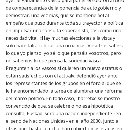
ayer al Parlamento vasco para poner el colofón al ciclo
de comparecencias de la ponencia de autogobierno y
demostrar, una vez más, que se mantiene fiel al
empeño que puso durante toda su trayectoria política
en impulsar una consulta soberanista, casi como una
necesidad vital. «Hay muchas elecciones a la vista y
solo hace falta colocar una urna más. Vosotros sabéis
lo que yo pienso, yo sé lo que pensáis vosotros, pero
no sabemos lo que piensa la sociedad vasca.
Pregunten a los vascos si quieren un nuevo estatus o
están satisfechos con el actual», defendió ayer ante
los representantes de los grupos en el foro al que se
le ha encomendado la tarea de alumbrar una reforma
del marco político. En todo caso, Ibarretxe se mostró
convencido de que, se celebre o no esa hipotética
consulta, Euskadi será una nación independiente «en
el seno de Naciones Unidas» en el año 2030, junto a
otras que, hasta la fecha, han cubierto más etapas en