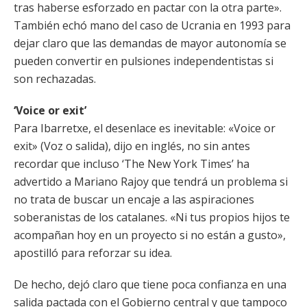
tras haberse esforzado en pactar con la otra parte».
También echó mano del caso de Ucrania en 1993 para
dejar claro que las demandas de mayor autonomía se
pueden convertir en pulsiones independentistas si
son rechazadas.
‘Voice or exit’
Para Ibarretxe, el desenlace es inevitable: «Voice or
exit» (Voz o salida), dijo en inglés, no sin antes
recordar que incluso ‘The New York Times’ ha
advertido a Mariano Rajoy que tendrá un problema si
no trata de buscar un encaje a las aspiraciones
soberanistas de los catalanes. «Ni tus propios hijos te
acompañan hoy en un proyecto si no están a gusto»,
apostilló para reforzar su idea.
De hecho, dejó claro que tiene poca confianza en una
salida pactada con el Gobierno central y que tampoco