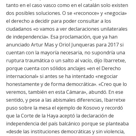
tanto en el caso vasco como en el catalán solo existen
dos posibles soluciones. O se «reconoce» y «negocia»
el derecho a decidir para poder consultar a los
ciudadanos «o vamos a ver declaraciones unilaterales
de independencia». Esa proclamación, que ya han
anunciado Artur Mas y Oriol Junqueras para 2017 si
cuentan con la mayoría necesaria, no supondría una
ruptura traumática o un salto al vacío, dijo Ibarretxe,
porque cuenta con sólidos anclajes «en el Derecho
internacional» si antes se ha intentado «negociar
honestamente y de forma democrática». «Creo que lo
veremos, también en esta Cámara», abundó. En ese
sentido, y pese a las abismales diferencias, Ibarretxe
puso sobre la mesa el ejemplo de Kosovo y recordó
que la Corte de la Haya aceptó la declaración de
independencia del país balcánico porque se planteaba
«desde las instituciones democráticas y sin violencia,