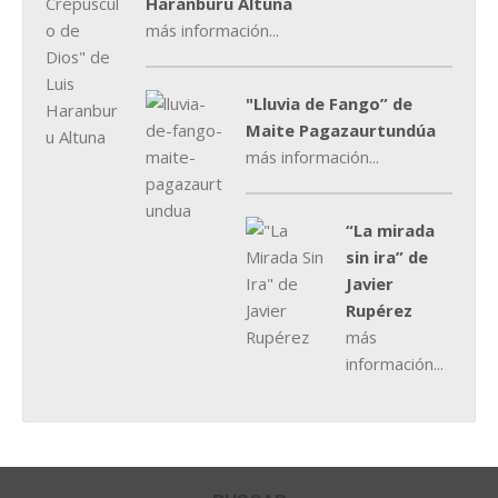
Haranburu Altuna
más información...
"Lluvia de Fango” de
Maite Pagazaurtundúa
más información...
“La mirada
sin ira” de
Javier
Rupérez
más
información...