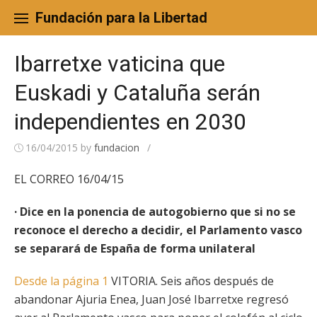
Skip
to
Fundación para la Libertad
content
Ibarretxe vaticina que
Euskadi y Cataluña serán
independientes en 2030
16/04/2015
by
fundacion
/
EL CORREO 16/04/15
· Dice en la ponencia de autogobierno que si no se
reconoce el derecho a decidir, el Parlamento vasco
se separará de España de forma unilateral
Desde la página 1
VITORIA. Seis años después de
abandonar Ajuria Enea, Juan José Ibarretxe regresó